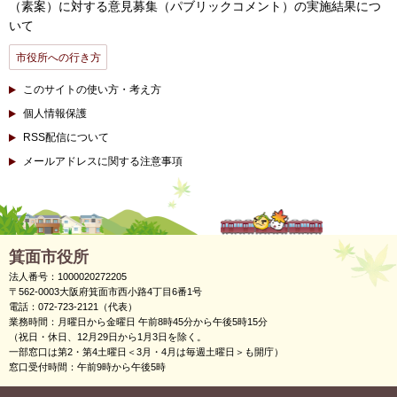
（素案）に対する意見募集（パブリックコメント）の実施結果につ
いて
市役所への行き方
このサイトの使い方・考え方
個人情報保護
RSS配信について
メールアドレスに関する注意事項
箕面市役所
法人番号：1000020272205
〒562-0003大阪府箕面市西小路4丁目6番1号
電話：072-723-2121（代表）
業務時間：月曜日から金曜日 午前8時45分から午後5時15分
（祝日・休日、12月29日から1月3日を除く。
一部窓口は第2・第4土曜日＜3月・4月は毎週土曜日＞も開庁）
窓口受付時間：午前9時から午後5時