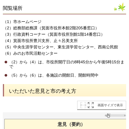
閲覧場所
（1）市ホームページ
（2）総務部総務課（箕面市役所本館2階205番窓口）
（3）行政資料コーナー（箕面市役所別館1階14番窓口）
（4）箕面市役所豊川支所、止々呂美支所
（5）中央生涯学習センター、東生涯学習センター、西南公民館
（6）みのお市民活動センター
（2）から（4）は、市役所開庁日の8時45分から午後5時15分ま
で
（5）から（6）は、各施設の開館日、開館時間中
いただいた意見と市の考え方
画面サイズで表示
意見（要約）