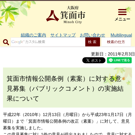
大阪府箕面市 
メニュー
組織のご案内
サイトマップ
お問い合わせ
Multilingual
検索の仕方
更新日：2011年2月3日
箕面市情報公開条例（素案）に対する意
見募集（パブリックコメント）の実施結
果について
平成22年（2010年）12月13日（月曜日）から平成23年1月17日（月
曜日）まで「箕面市情報公開条例の改正（素案）」に対して、意見
募集を実施しました。
この意見募集に対し1件の意見が提出されましたので、意見に対する