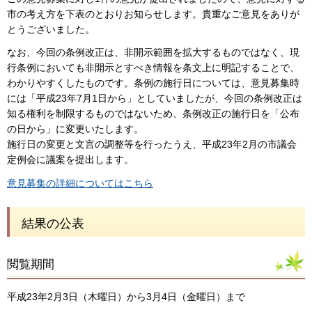
市の考え方を下表のとおりお知らせします。貴重なご意見をありが
とうございました。
なお、今回の条例改正は、非開示範囲を拡大するものではなく、現
行条例においても非開示とすべき情報を条文上に明記することで、
わかりやすくしたものです。条例の施行日については、意見募集時
には「平成23年7月1日から」としていましたが、今回の条例改正は
知る権利を制限するものではないため、条例改正の施行日を「公布
の日から」に変更いたします。
施行日の変更と文言の調整等を行ったうえ、平成23年2月の市議会
定例会に議案を提出します。
意見募集の詳細についてはこちら
結果の公表
閲覧期間
平成23年2月3日（木曜日）から3月4日（金曜日）まで