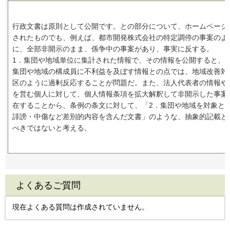
行政文書は原則として公開です。との部分について、ホームページ
されたものでも、例えば、都市開発株式会社の特定調停の事案のよ
に、全部非開示のまま、係争中の事案があり、事実に反する。
1．集団や地域単位に集計された情報で、その情報を公開すると、
集団や地域の構成員に不利益を及ぼす情報との点では、地域改善対
区のように過剰反応することが問題だ。また、法人代表者の情報や
を営む個人に対して、個人情報条項を拡大解釈して非開示した事案
在することから、条例の条文に対して、「2．集団や地域を対象と
誹謗・中傷など差別的内容を含んだ文書」のような、抽象的記載と
べきではないと考える。
よくあるご質問
現在よくある質問は作成されていません。