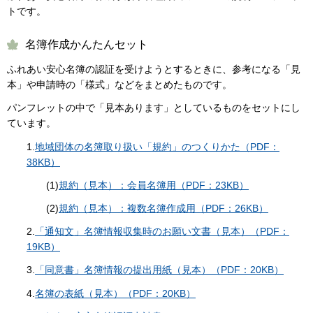
トです。
名簿作成かんたんセット
ふれあい安心名簿の認証を受けようとするときに、参考になる「見
本」や申請時の「様式」などをまとめたものです。
パンフレットの中で「見本あります」としているものをセットにし
ています。
1.
地域団体の名簿取り扱い「規約」のつくりかた（PDF：
38KB）
(1)
規約（見本）：会員名簿用（PDF：23KB）
(2)
規約（見本）：複数名簿作成用（PDF：26KB）
2.
「通知文」名簿情報収集時のお願い文書（見本）（PDF：
19KB）
3.
「同意書」名簿情報の提出用紙（見本）（PDF：20KB）
4.
名簿の表紙（見本）（PDF：20KB）