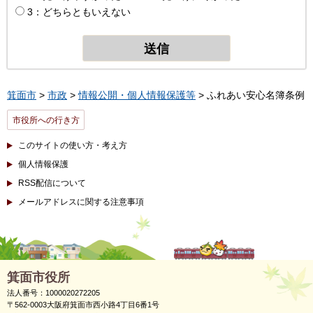
3：どちらともいえない
箕面市
>
市政
>
情報公開・個人情報保護等
> ふれあい安心名簿条例
市役所への行き方
このサイトの使い方・考え方
個人情報保護
RSS配信について
メールアドレスに関する注意事項
箕面市役所
法人番号：1000020272205
〒562-0003大阪府箕面市西小路4丁目6番1号