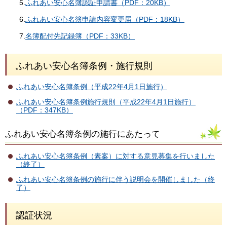
5.
ふれあい安心名簿認証申請書（PDF：20KB）
6.
ふれあい安心名簿申請内容変更届（PDF：18KB）
7.
名簿配付先記録簿（PDF：33KB）
ふれあい安心名簿条例・施行規則
ふれあい安心名簿条例（平成22年4月1日施行）
ふれあい安心名簿条例施行規則（平成22年4月1日施行）
（PDF：347KB）
ふれあい安心名簿条例の施行にあたって
ふれあい安心名簿条例（素案）に対する意見募集を行いました
（終了）
ふれあい安心名簿条例の施行に伴う説明会を開催しました（終
了）
認証状況