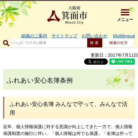
大阪府箕面市 
メニュー
組織のご案内
サイトマップ
お問い合わせ
Multilingual
検索の仕方
更新日：2017年7月11日
ふれあい安心名簿条例
ふれあい安心名簿 みんなで守って、みんなで活
用
近年、個人情報保護に対する意識が向上してきた一方で、個人情報
保護制度の施行に伴い、「個人情報は何でも保護」「名簿は作って