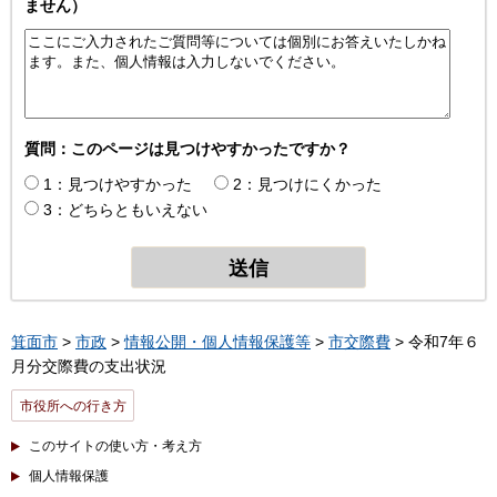
ません）
質問：このページは見つけやすかったですか？
1：見つけやすかった
2：見つけにくかった
3：どちらともいえない
箕面市
>
市政
>
情報公開・個人情報保護等
>
市交際費
> 令和7年６
月分交際費の支出状況
市役所への行き方
このサイトの使い方・考え方
個人情報保護