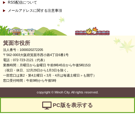
RSS配信について
メールアドレスに関する注意事項
箕面市役所
法人番号：1000020272205
〒562-0003大阪府箕面市西小路4丁目6番1号
電話：072-723-2121（代表）
業務時間：月曜日から金曜日 午前8時45分から午後5時15分
（祝日・休日、12月29日から1月3日を除く。
一部窓口は第2・第4土曜日＜3月・4月は毎週土曜日＞も開庁）
窓口受付時間：午前9時から午後5時
copyright
©
Minoh City. All rights reserved.
PC版を表示する