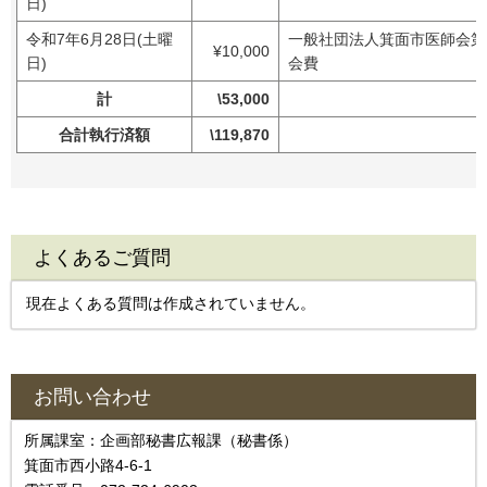
日)
令和7年6月28日(土曜
一般社団法人箕面市医師会第
¥10,000
日)
会費
計
\53,000
合計執行済額
\119,870
よくあるご質問
現在よくある質問は作成されていません。
お問い合わせ
所属課室：企画部秘書広報課（秘書係）
箕面市西小路4‐6‐1