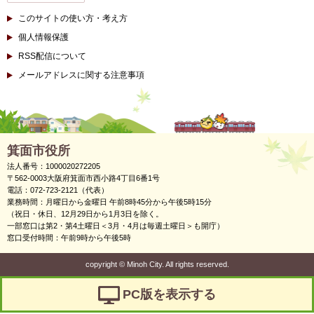
このサイトの使い方・考え方
個人情報保護
RSS配信について
メールアドレスに関する注意事項
箕面市役所
法人番号：1000020272205
〒562-0003大阪府箕面市西小路4丁目6番1号
電話：072-723-2121（代表）
業務時間：月曜日から金曜日 午前8時45分から午後5時15分
（祝日・休日、12月29日から1月3日を除く。
一部窓口は第2・第4土曜日＜3月・4月は毎週土曜日＞も開庁）
窓口受付時間：午前9時から午後5時
copyright
©
Minoh City. All rights reserved.
PC版を表示する