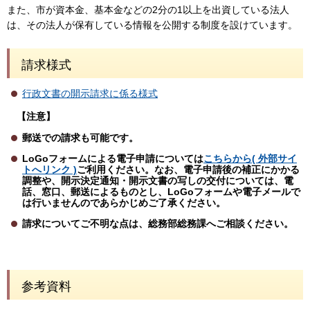
また、市が資本金、基本金などの2分の1以上を出資している法人
は、その法人が保有している情報を公開する制度を設けています。
請求様式
行政文書の開示請求に係る様式
【注意】
郵送での請求も可能です。
LoGoフォームによる電子申請については
こちらから( 外部サイ
トへリンク )
ご利用ください。なお、電子申請後の補正にかかる
調整や、開示決定通知・開示文書の写しの交付については、電
話、窓口、郵送によるものとし、LoGoフォームや電子メールで
は行いませんのであらかじめご了承ください。
請求についてご不明な点は、総務部総務課へご相談ください。
参考資料