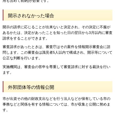
用も含めて前納)が必要です。
開示されなかった場合
開示の請求に応じることが出来ないと決定され、その決定に不服が
あるかたは、決定があったことを知った日の翌日から3月以内に審査
請求をすることができます。
審査請求があったときは、審査庁はその案件を情報開示審査会に諮
問します。この審査会は識見者5人以内で構成され、開示等について
公正な判断を行います。
実施機関は、審査会の答申を尊重して審査請求に対する裁決を行い
ます。
外郭団体等の情報公開
市が出資その他の財政支出などを行う法人などが保有している市の
事務などと関係を有する情報については、市が収集と公開に努めま
す。