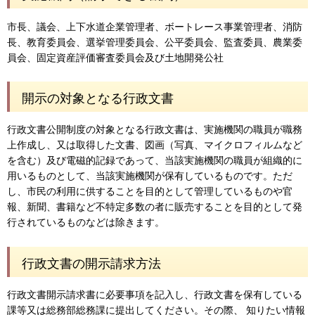
市長、議会、上下水道企業管理者、ボートレース事業管理者、消防
長、教育委員会、選挙管理委員会、公平委員会、監査委員、農業委
員会、固定資産評価審査委員会及び土地開発公社
開示の対象となる行政文書
行政文書公開制度の対象となる行政文書は、実施機関の職員が職務
上作成し、又は取得した文書、図画（写真、マイクロフィルムなど
を含む）及び電磁的記録であって、当該実施機関の職員が組織的に
用いるものとして、当該実施機関が保有しているものです。ただ
し、市民の利用に供することを目的として管理しているものや官
報、新聞、書籍など不特定多数の者に販売することを目的として発
行されているものなどは除きます。
行政文書の開示請求方法
行政文書開示請求書に必要事項を記入し、行政文書を保有している
課等又は総務部総務課に提出してください。その際、 知りたい情報