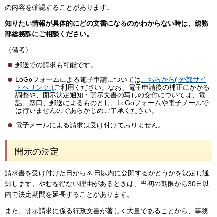
の内容を確認することがあります。
知りたい情報が具体的にどの文書になるのかわからない時は、総務
部総務課にご相談ください。
〈備考〉
郵送での請求も可能です。
LoGoフォームによる電子申請については
こちらから( 外部サイ
トへリンク )
ご利用ください。なお、電子申請後の補正にかかる
調整や、開示決定通知・開示文書の写しの交付については、電
話、窓口、郵送によるものとし、LoGoフォームや電子メールで
は行いませんのであらかじめご了承ください。
電子メールによる請求は受け付けておりません。
開示の決定
請求書を受け付けた日から30日以内に公開するかどうかを決定し通
知します。やむを得ない理由があるときは、当初の期限から30日以
内で決定期間を延長することがあります。
また、開示請求に係る行政文書が著しく大量であることから、事務