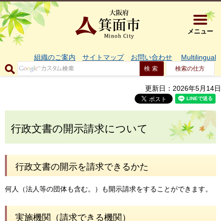
大阪府箕面市 
メニュー
組織のご案内
サイトマップ
お問い合わせ
Multilingual
検索の仕方
更新日：2026年5月14日
行政文書の開示請求について
行政文書の開示を請求できるかた
何人（法人等の団体も含む。）も開示請求をすることができます。
実施機関（請求できる機関）