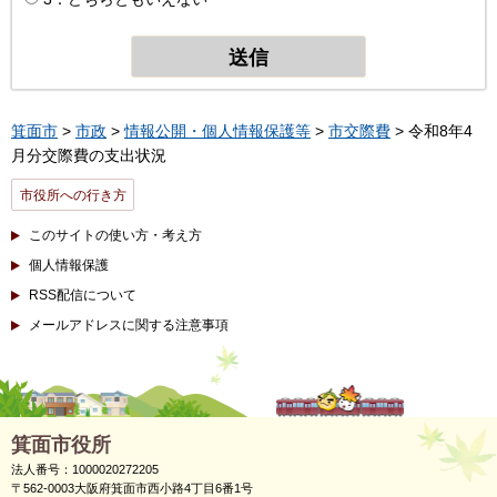
箕面市
>
市政
>
情報公開・個人情報保護等
>
市交際費
> 令和8年4
月分交際費の支出状況
市役所への行き方
このサイトの使い方・考え方
個人情報保護
RSS配信について
メールアドレスに関する注意事項
箕面市役所
法人番号：1000020272205
〒562-0003大阪府箕面市西小路4丁目6番1号