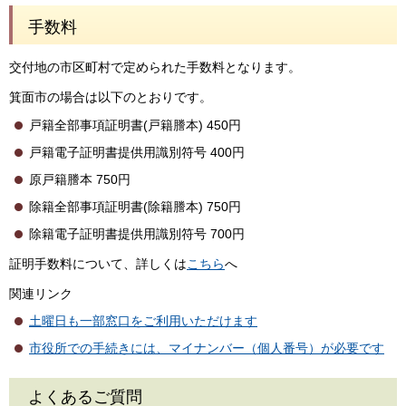
手数料
交付地の市区町村で定められた手数料となります。
箕面市の場合は以下のとおりです。
戸籍全部事項証明書(戸籍謄本) 450円
戸籍電子証明書提供用識別符号 400円
原戸籍謄本 750円
除籍全部事項証明書(除籍謄本) 750円
除籍電子証明書提供用識別符号 700円
証明手数料について、詳しくは
こちら
へ
関連リンク
土曜日も一部窓口をご利用いただけます
市役所での手続きには、マイナンバー（個人番号）が必要です
よくあるご質問