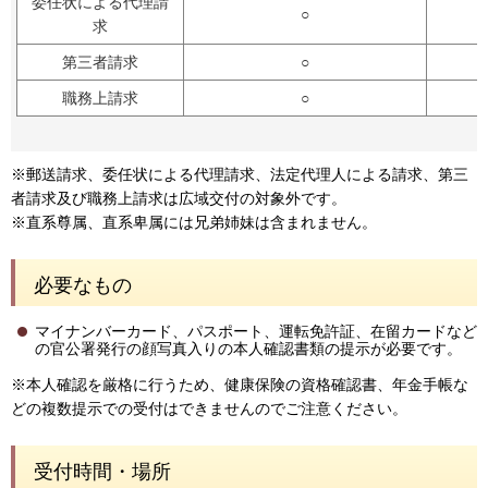
委任状による代理請
○
求
第三者請求
○
職務上請求
○
※郵送請求、委任状による代理請求、法定代理人による請求、第三
者請求及び職務上請求は広域交付の対象外です。
※直系尊属、直系卑属には兄弟姉妹は含まれません。
必要なもの
マイナンバーカード、パスポート、運転免許証、在留カードなど
の官公署発行の顔写真入りの本人確認書類の提示が必要です。
※本人確認を厳格に行うため、健康保険の資格確認書、年金手帳な
どの複数提示での受付はできませんのでご注意ください。
受付時間・場所