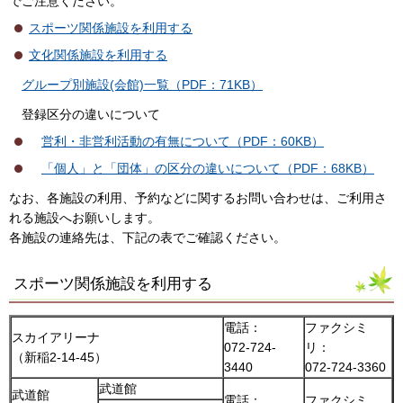
でご注意ください。
スポーツ関係施設を利用する
文化関係施設を利用する
グループ別施設(会館)一覧（PDF：71KB）
登録区分の違いについて
営利・非営利活動の有無について（PDF：60KB）
「個人」と「団体」の区分の違いについて（PDF：68KB）
なお、各施設の利用、予約などに関するお問い合わせは、ご利用さ
れる施設へお願いします。
各施設の連絡先は、下記の表でご確認ください。
スポーツ関係施設を利用する
電話：
ファクシミ
スカイアリーナ
072-724-
リ：
（新稲2-14-45）
3440
072-724-3360
武道館
武道館
電話：
ファクシミ