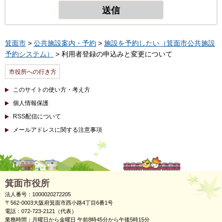
箕面市
>
公共施設案内・予約
>
施設を予約したい（箕面市公共施設
予約システム）
> 利用者登録の申込みと変更について
市役所への行き方
このサイトの使い方・考え方
個人情報保護
RSS配信について
メールアドレスに関する注意事項
箕面市役所
法人番号：1000020272205
〒562-0003大阪府箕面市西小路4丁目6番1号
電話：072-723-2121（代表）
業務時間：月曜日から金曜日 午前8時45分から午後5時15分