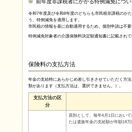
前年度非課税者にかかる特例減免につい
令和7年度及び令和8年度のどちらも市民税非課税のか
う、特例減免を適用します。
市民税の情報を基に自動適用するため、個別申請は不要
特例減免対象者の介護保険料決定額通知書に記載されて
保険料の支払方法
年金の支給時にあらかじめ差し引きさせていただく方法
類があります（支払方法は、選択できません。）。
支払方法の区
分
原則として、毎年4月1日におい
たは遺族年金の支給額が年額18