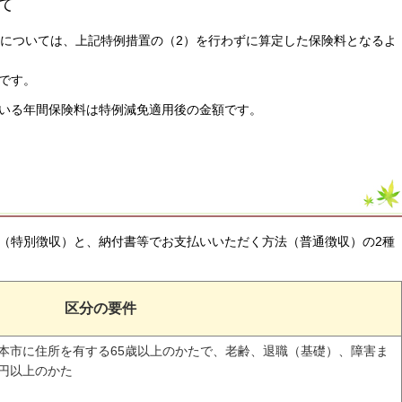
て
たについては、上記特例措置の（2）を行わずに算定した保険料となるよ
です。
いる年間保険料は特例減免適用後の金額です。
（特別徴収）と、納付書等でお支払いいただく方法（普通徴収）の2種
区分の要件
て本市に住所を有する65歳以上のかたで、老齢、退職（基礎）、障害ま
万円以上のかた