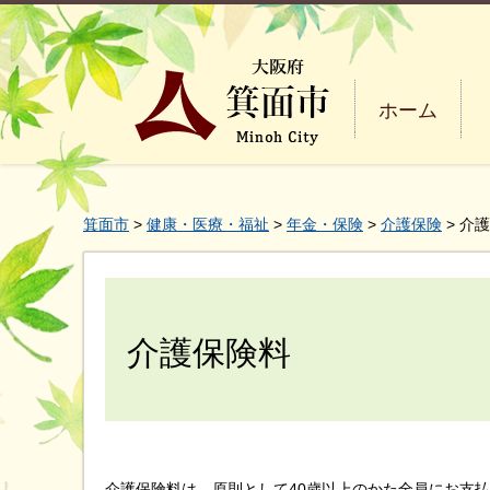
ホーム
箕面市
>
健康・医療・福祉
>
年金・保険
>
介護保険
> 介
介護保険料
介護保険料は、原則として40歳以上のかた全員にお支