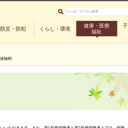
大阪府箕面市 Minoh City
健康・医療
子
防災・防犯
くらし・環境
福祉
護保険料
払いいただきます。また、第1号被保険者と第2号被保険者とでは、保険