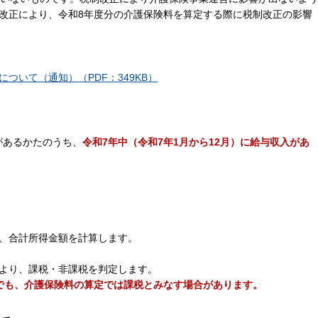
改正により、令和8年度分の介護保険料を算定する際に税制改正の影響
ついて（通知）（PDF：349KB）
があるかたのうち、
令和7年中（令和7年1月から12月）に給与収入があ
、合計所得金額を計算します。
より、課税・非課税を判定します。
でも、介護保険料の算定では課税とみなす場合があります。