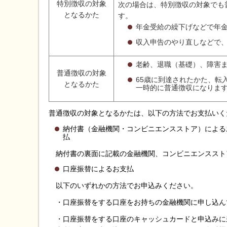
特別徴収の対象
次の場合は、特別徴収の対象でも
となるかた
す。
年金受給の繰下げなどで年
収入申告のやり直しなどで
老齢、退職（基礎）、障害ま
普通徴収の対象
65歳に到達されたかた、転
となるかた
一時的に普通徴収になりま
普通徴収の対象となるかたは、以下の方法でお支払いく
納付書（金融機関・コンビニエンスストア）による
納付書の裏面に記載の金融機関、コンビニエンススト
口座振替
以下のいずれかの方法でお申込みください。
・口座振替をする口座をお持ちの金融機関に申し込ん
・口座振替をする口座のキャッシュカードと申込みに