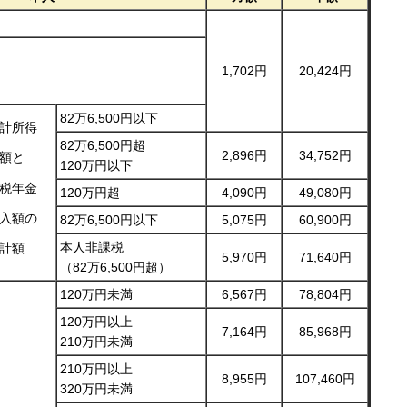
1,702円
20,424円
82万6,500円以下
計所得
82万6,500円超
2,896円
34,752円
額と
120万円以下
税年金
120万円超
4,090円
49,080円
入額の
82万6,500円以下
5,075円
60,900円
本人非課税
計額
5,970円
71,640円
（82万6,500円超）
120万円未満
6,567円
78,804円
120万円以上
7,164円
85,968円
210万円未満
210万円以上
8,955円
107,460円
320万円未満