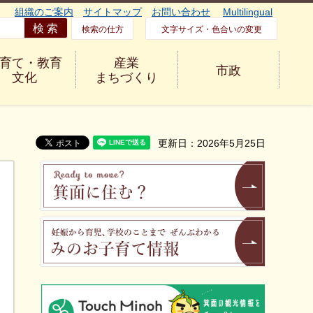
組織のご案内
サイトマップ
お問い合わせ
Multilingual
検索の仕方
文字サイズ・色合いの変更
育て・教育
産業
市政
文化
まちづくり
更新日：2026年5月25日