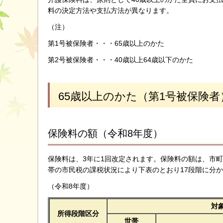
料の決定方法や支払方法が異なります。
（注）
第1号被保険者・・・65歳以上のかた
第2号被保険者・・・40歳以上64歳以下のかた
65歳以上のかた（第1号被保険者
保険料の額（令和8年度）
保険料は、3年に1回改定されます。保険料の額は、市
帯の市民税の課税状況により下表のとおり17段階に分
（令和8年度）
対
所得段階区分
世帯