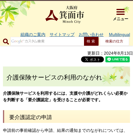
大阪府箕面市 
メニュー
組織のご案内
サイトマップ
お問い合わせ
Multilingual
検索の仕方
更新日：2024年8月13日
介護保険サービスの利用のながれ
介護保険サービスを利用するには、支援や介護がどれくらい必要か
を判断する「要介護認定」を受けることが必要です。
要介護認定の申請
申請前の事前確認から申請、結果の通知までのながれについては、