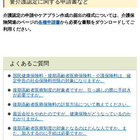
要介護認定に関する申請書など
介護認定の申請やケアプラン作成の届出の様式については、介護保
険関連のページの
各種申請書
から必要な書類をダウンロードしてご
利用ください。
よくあるご質問
国民健康保険料・後期高齢者医療保険料・介護保険料は、確
定申告の社会保険料控除の対象になりますか。
後期高齢者医療制度の対象者ですが、引っ越しの際に手続き
が必要ですか。
後期高齢者医療保険料の計算方法について教えてください。
最近会社をやめたのですが、健康保険がどうなっているのか
わかりません。
後期高齢者医療制度の対象となるのはどんな人ですか。ま
た、加入するのに手続は必要ですか。