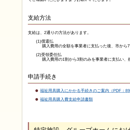
支給方法
支給は、2通りの方法があります。
(1)償還払
購入費用の全額を事業者に支払った後、市から7
(2)受領委任払
購入費用の1割から3割のみを事業者に支払い、
申請手続き
福祉用具購入にかかる手続きのご案内（PDF：89
福祉用具購入費支給申請書類