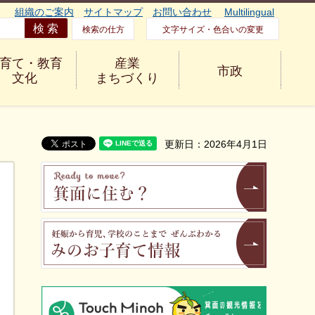
組織のご案内
サイトマップ
お問い合わせ
Multilingual
検索の仕方
文字サイズ・色合いの変更
育て・教育
産業
市政
文化
まちづくり
更新日：2026年4月1日