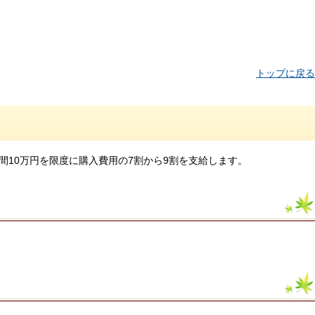
トップに戻る
10万円を限度に購入費用の7割から9割を支給します。