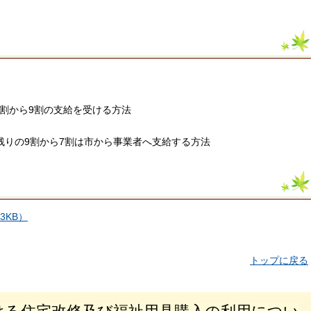
割から9割の支給を受ける方法
残りの9割から7割は市から事業者へ支給する方法
3KB）
トップに戻る