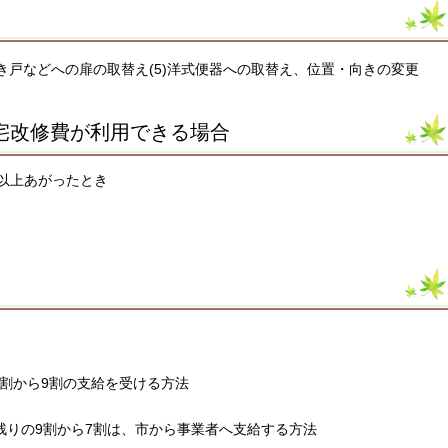
4)引き戸などへの扉の取替え(5)洋式便器への取替え、位置・向きの変更
宅改修費が利用できる場合
階以上あがったとき
割から9割の支給を受ける方法
残りの9割から7割は、市から事業者へ支給する方法