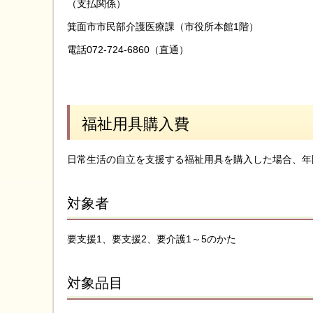
（支払関係）
箕面市市民部介護医療課（市役所本館1階）
電話072-724-6860（直通）
福祉用具購入費
日常生活の自立を支援する福祉用具を購入した場合、年間
対象者
要支援1、要支援2、要介護1～5のかた
対象品目