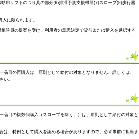
5)移動用リフトのつり具の部分(6)排泄予測支援機器(7)スロープ(8)歩行器
購入に限られます。
専門相談員の提案を受け、利用者の意思決定で貸与または購入を選択する
一品目の再購入は、原則として給付の対象となりません。詳しくは、
さい。
一品目の複数個購入（スロープを除く。）は、原則として給付の対象と
合は、特例として購入を認める場合がありますので、必ず事前に担当ま