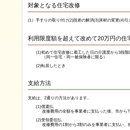
対象となる住宅改修
(1）手すりの取り付け(2)段差の解消(3)床材の変更(
利用限度額を超えて改めて20万円の住
(1)初めて住宅改修に着工した日の介護度から3段
（同一住宅・同一被保険者に限る）
(2)転居したとき
支給方法
支給は、2通りの方法があります。
(1)償還払
改修費用の全額を事業者に支払った後、市から7
(2)受領委任払
改修費用の1割から3割のみを事業者に支払い、