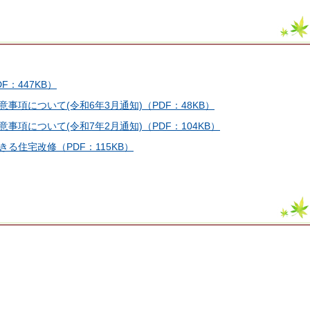
：447KB）
事項について(令和6年3月通知)
（PDF：48KB）
項について(令和7年2月通知)（PDF：104KB）
住宅改修（PDF：115KB）