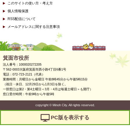
このサイトの使い方・考え方
個人情報保護
RSS配信について
メールアドレスに関する注意事項
箕面市役所
法人番号：1000020272205
〒562-0003大阪府箕面市西小路4丁目6番1号
電話：072-723-2121（代表）
業務時間：月曜日から金曜日 午前8時45分から午後5時15分
（祝日・休日、12月29日から1月3日を除く。
一部窓口は第2・第4土曜日＜3月・4月は毎週土曜日＞も開庁）
窓口受付時間：午前9時から午後5時
copyright
©
Minoh City. All rights reserved.
PC版を表示する