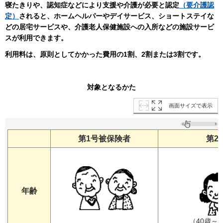
寝たきりや、認知症などにより支援や介護が必要と認定
（要介護認
定）
されると、ホームヘルパーやデイサービス、ショートステイな
どの居宅サービスや、介護老人保健施設への入所などの施設サービ
スが利用できます。
利用料は、原則としてかかった費用の1割、2割または3割です。
対象となるかた
画面サイズで表示
第1号被保険者
第2
年齢
（40歳～