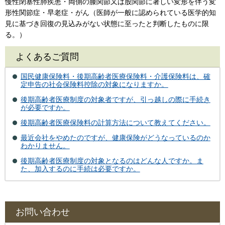
慢性閉塞性肺疾患・両側の膝関節又は股関節に著しい変形を伴う変
形性関節症・早老症・がん（医師が一般に認められている医学的知
見に基づき回復の見込みがない状態に至ったと判断したものに限
る。）
よくあるご質問
国民健康保険料・後期高齢者医療保険料・介護保険料は、確
定申告の社会保険料控除の対象になりますか。
後期高齢者医療制度の対象者ですが、引っ越しの際に手続き
が必要ですか。
後期高齢者医療保険料の計算方法について教えてください。
最近会社をやめたのですが、健康保険がどうなっているのか
わかりません。
後期高齢者医療制度の対象となるのはどんな人ですか。ま
た、加入するのに手続は必要ですか。
お問い合わせ