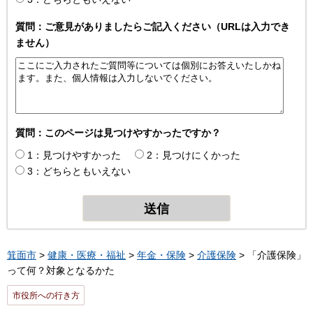
質問：ご意見がありましたらご記入ください（URLは入力でき
ません）
質問：このページは見つけやすかったですか？
1：見つけやすかった
2：見つけにくかった
3：どちらともいえない
箕面市
>
健康・医療・福祉
>
年金・保険
>
介護保険
> 「介護保険」
って何？対象となるかた
市役所への行き方