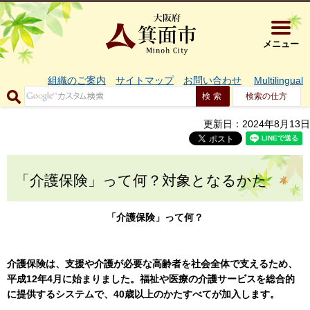
大阪府箕面市 
メニュー
組織のご案内
サイトマップ
お問い合わせ
Multilingual
検索の仕方
更新日：2024年8月13日
「介護保険」って何？対象となるかた
「介護保険」って何？
介護保険は、支援や介護が必要な高齢者を社会全体で支えるため、
平成12年4月に始まりました。福祉や医療の介護サービスを総合的
に提供するシステムで、40歳以上のかたすべてが加入します。