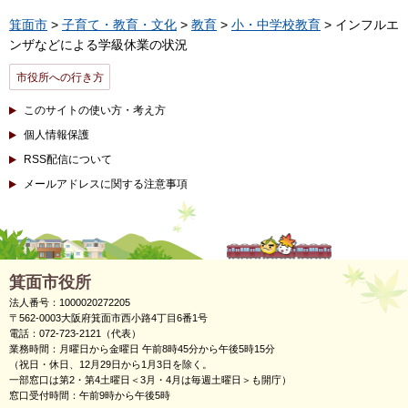
箕面市
>
子育て・教育・文化
>
教育
>
小・中学校教育
> インフルエ
ンザなどによる学級休業の状況
市役所への行き方
このサイトの使い方・考え方
個人情報保護
RSS配信について
メールアドレスに関する注意事項
箕面市役所
法人番号：1000020272205
〒562-0003大阪府箕面市西小路4丁目6番1号
電話：072-723-2121（代表）
業務時間：月曜日から金曜日 午前8時45分から午後5時15分
（祝日・休日、12月29日から1月3日を除く。
一部窓口は第2・第4土曜日＜3月・4月は毎週土曜日＞も開庁）
窓口受付時間：午前9時から午後5時