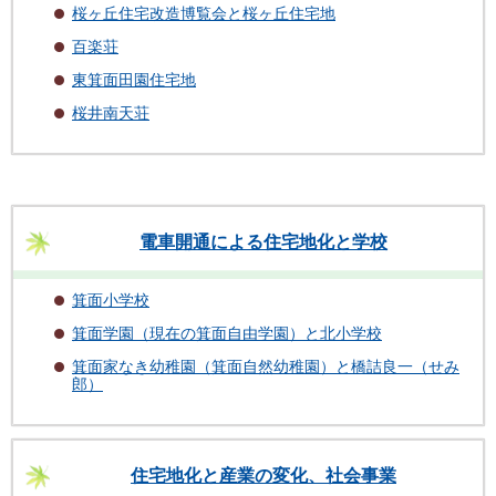
桜ヶ丘住宅改造博覧会と桜ヶ丘住宅地
百楽荘
東箕面田園住宅地
桜井南天荘
電車開通による住宅地化と学校
箕面小学校
箕面学園（現在の箕面自由学園）と北小学校
箕面家なき幼稚園（箕面自然幼稚園）と橋詰良一（せみ
郎）
住宅地化と産業の変化、社会事業