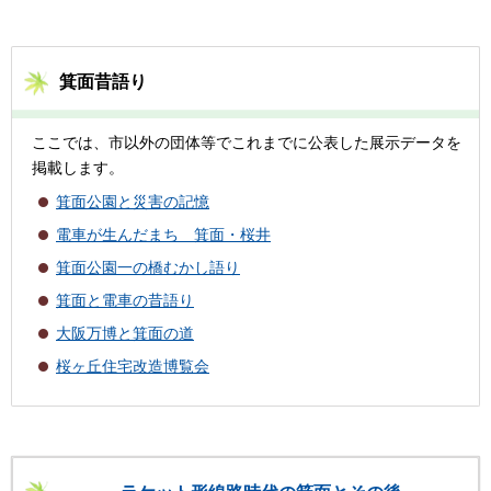
箕面昔語り
ここでは、市以外の団体等でこれまでに公表した展示データを
掲載します。
箕面公園と災害の記憶
電車が生んだまち 箕面・桜井
箕面公園一の橋むかし語り
箕面と電車の昔語り
大阪万博と箕面の道
桜ヶ丘住宅改造博覧会