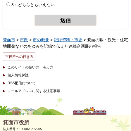
3：どちらともいえない
箕面市
>
市政
>
市の概要
>
記録資料・市史
> 箕面の駅・観光・住宅
地開発などのあゆみを記録で伝えた連続企画展の報告
市役所への行き方
このサイトの使い方・考え方
個人情報保護
RSS配信について
メールアドレスに関する注意事項
箕面市役所
法人番号：1000020272205