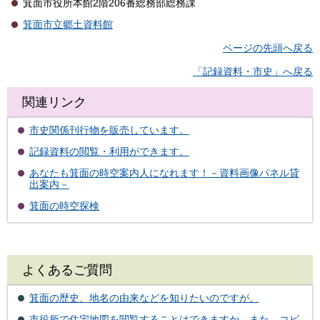
箕面市役所本館2階206番総務部総務課
箕面市立郷土資料館
ページの先頭へ戻る
「記録資料・市史」へ戻る
関連リンク
市史関係刊行物を販売しています。
記録資料の閲覧・利用ができます。
あなたも箕面の時空案内人になれます！－資料画像パネル貸
出案内－
箕面の時空探検
よくあるご質問
箕面の歴史、地名の由来などを知りたいのですが。
市役所で住宅地図を閲覧することはできますか。また、コピ