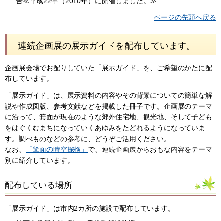
告≪平成22年（2010年）に開催しました。≫
ページの先頭へ戻る
連続企画展の展示ガイドを配布しています。
企画展会場でお配りしていた「展示ガイド」を、ご希望のかたに配
布しています。
「展示ガイド」は、展示資料の内容やその背景についての簡単な解
説や作成図版、参考文献などを掲載した冊子です。企画展のテーマ
に沿って、箕面が現在のような郊外住宅地、観光地、そして子ども
をはぐくむまちになっていくあゆみをたどれるようになっていま
す。調べものなどの参考に、どうぞご活用ください。
なお、
「箕面の時空探検」
で、連続企画展からおもな内容をテーマ
別に紹介しています。
配布している場所
「展示ガイド」は市内2カ所の施設で配布しています。