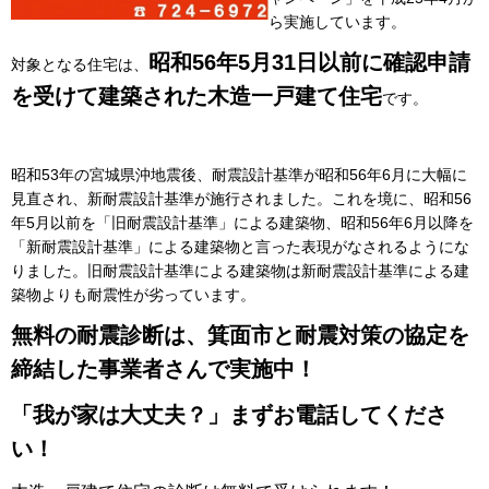
ら実施しています。
昭和56年5月31日以前に確認申請
対象となる住宅は、
を受けて建築された木造一戸建て住宅
です。
昭和53年の宮城県沖地震後、耐震設計基準が昭和56年6月に大幅に
見直され、新耐震設計基準が施行されました。これを境に、昭和56
年5月以前を「旧耐震設計基準」による建築物、昭和56年6月以降を
「新耐震設計基準」による建築物と言った表現がなされるようにな
りました。旧耐震設計基準による建築物は新耐震設計基準による建
築物よりも耐震性が劣っています。
無料の耐震診断は、箕面市と耐震対策の協定を
締結した事業者さんで実施中！
「我が家は大丈夫？」まずお電話してくださ
い！