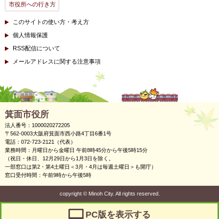
市役所への行き方
このサイトの使い方・考え方
個人情報保護
RSS配信について
メールアドレスに関する注意事項
箕面市役所
法人番号：1000020272205
〒562-0003大阪府箕面市西小路4丁目6番1号
電話：072-723-2121（代表）
業務時間：月曜日から金曜日 午前8時45分から午後5時15分
（祝日・休日、12月29日から1月3日を除く。
一部窓口は第2・第4土曜日＜3月・4月は毎週土曜日＞も開庁）
窓口受付時間：午前9時から午後5時
copyright
©
Minoh City. All rights reserved.
PC版を表示する