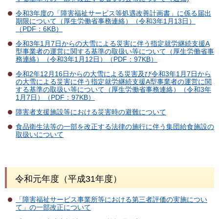
令和3年度の「障害福祉サービス等処遇改善計画書」に係る届出
期限について（厚生労働省事務連絡）（令和3年1月13日）
（PDF：6KB）
令和3年1月7日からの大雪による災害に伴う指定就労継続支援A
型事業者の運営に関する基準の取扱い等について（厚生労働省事
務連絡）（令和3年1月12日）（PDF：97KB）
令和2年12月16日からの大雪による災害及び令和3年1月7日から
の大雪による災害に伴う指定就労継続支援A型事業者の運営に関
する基準の取扱い等について（厚生労働省事務連絡）（令和3年
1月7日）（PDF：97KB）
障害者支援施設等における災害時の避難について
食品衛生法等の一部を改正する法律の施行に伴う集団給食施設の
取扱いについて
令和元年度（平成31年度）
「障害福祉サービス事業所等における第三者評価の実施につい
て」の一部改正について