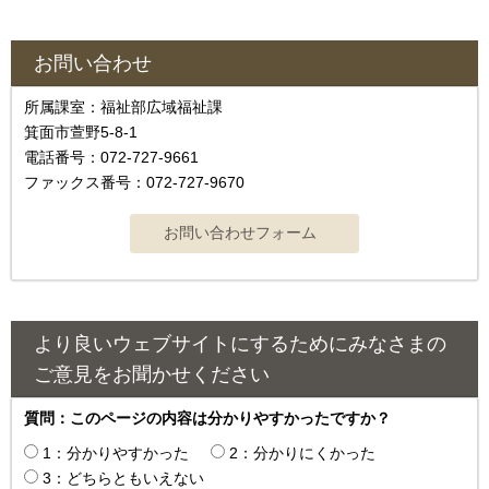
お問い合わせ
所属課室：福祉部広域福祉課
箕面市萱野5-8-1
電話番号：072-727-9661
ファックス番号：072-727-9670
より良いウェブサイトにするためにみなさまの
ご意見をお聞かせください
質問：このページの内容は分かりやすかったですか？
1：分かりやすかった
2：分かりにくかった
3：どちらともいえない