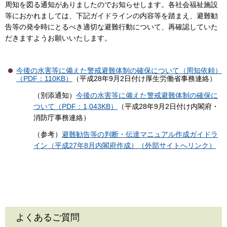
周知を図る通知がありましたのでお知らせします。各社会福祉施設
等におかれましては、下記ガイドラインの内容等を踏まえ、避難勧
告等の発令時にとるべき適切な避難行動について、再確認していた
だきますようお願いいたします。
今後の水害等に備えた警戒避難体制の確保について（周知依頼）
（PDF：110KB）
（平成28年9月2日付け厚生労働省事務連絡）
（別添通知）
今後の水害等に備えた警戒避難体制の確保に
ついて（PDF：1,043KB）
（平成28年9月2日付け内閣府・
消防庁事務連絡）
（参考）
避難勧告等の判断・伝達マニュアル作成ガイドラ
イン（平成27年8月内閣府作成）（外部サイトへリンク）
よくあるご質問