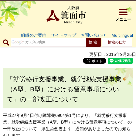
大阪府箕面市 
メニュー
組織のご案内
サイトマップ
お問い合わせ
Multilingual
検索の仕方
更新日：2015年9月25日
「就労移行支援事業、就労継続支援事業
（A型、B型）における留意事項につい
て」の一部改正について
平成27年9月4日付け障障発0904第1号により、「就労移行支援事
業、就労継続支援事業（A型、B型）における留意事項について」の
一部改正について、厚生労働省より、通知がありましたのでお知ら
せします。