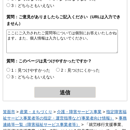
3：どちらともいえない
質問：ご意見がありましたらご記入ください（URLは入力でき
ません）
質問：このページは見つけやすかったですか？
1：見つけやすかった
2：見つけにくかった
3：どちらともいえない
箕面市
>
産業・まちづくり
>
介護・障害サービス事業
>
指定障害福
祉サービス事業者等の指定・運営指導など(事業者向け情報）
>
事務
連絡等一覧（障害福祉サービス事業者等）
> 「就労移行支援事業、