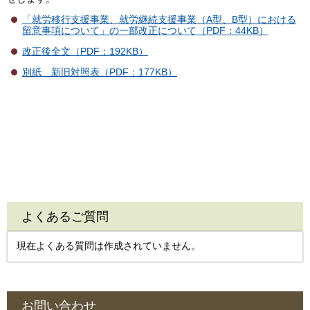
「就労移行支援事業、就労継続支援事業（A型、B型）における
留意事項について」の一部改正について（PDF：44KB）
改正後全文（PDF：192KB）
別紙 新旧対照表（PDF：177KB）
よくあるご質問
現在よくある質問は作成されていません。
お問い合わせ