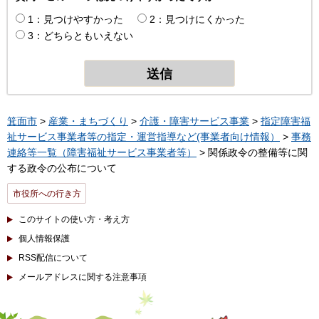
1：見つけやすかった
2：見つけにくかった
3：どちらともいえない
箕面市
>
産業・まちづくり
>
介護・障害サービス事業
>
指定障害福
祉サービス事業者等の指定・運営指導など(事業者向け情報）
>
事務
連絡等一覧（障害福祉サービス事業者等）
> 関係政令の整備等に関
する政令の公布について
市役所への行き方
このサイトの使い方・考え方
個人情報保護
RSS配信について
メールアドレスに関する注意事項