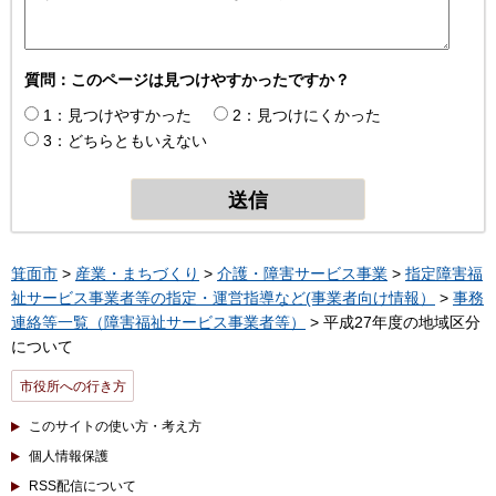
質問：このページは見つけやすかったですか？
1：見つけやすかった
2：見つけにくかった
3：どちらともいえない
箕面市
>
産業・まちづくり
>
介護・障害サービス事業
>
指定障害福
祉サービス事業者等の指定・運営指導など(事業者向け情報）
>
事務
連絡等一覧（障害福祉サービス事業者等）
> 平成27年度の地域区分
について
市役所への行き方
このサイトの使い方・考え方
個人情報保護
RSS配信について