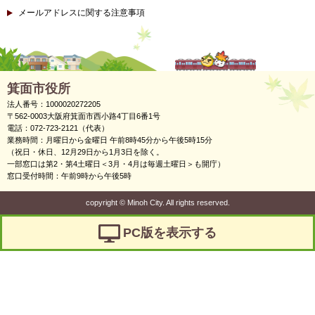
メールアドレスに関する注意事項
箕面市役所
法人番号：1000020272205
〒562-0003大阪府箕面市西小路4丁目6番1号
電話：072-723-2121（代表）
業務時間：月曜日から金曜日 午前8時45分から午後5時15分
（祝日・休日、12月29日から1月3日を除く。
一部窓口は第2・第4土曜日＜3月・4月は毎週土曜日＞も開庁）
窓口受付時間：午前9時から午後5時
copyright
©
Minoh City. All rights reserved.
PC版を表示する