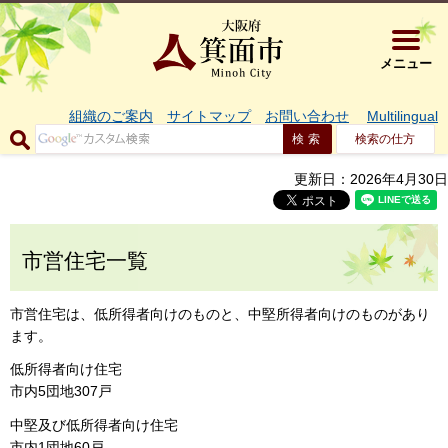
大阪府箕面市 
メニュー
組織のご案内
サイトマップ
お問い合わせ
Multilingual
検索の仕方
更新日：2026年4月30日
市営住宅一覧
市営住宅は、低所得者向けのものと、中堅所得者向けのものがあり
ます。
低所得者向け住宅
市内5団地307戸
中堅及び低所得者向け住宅
市内1団地60戸