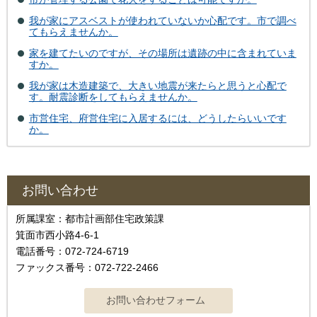
我が家にアスベストが使われていないか心配です。市で調べ
てもらえませんか。
家を建てたいのですが、その場所は遺跡の中に含まれていま
すか。
我が家は木造建築で、大きい地震が来たらと思うと心配で
す。耐震診断をしてもらえませんか。
市営住宅、府営住宅に入居するには、どうしたらいいです
か。
お問い合わせ
所属課室：都市計画部住宅政策課
箕面市西小路4-6-1
電話番号：072-724-6719
ファックス番号：072-722-2466