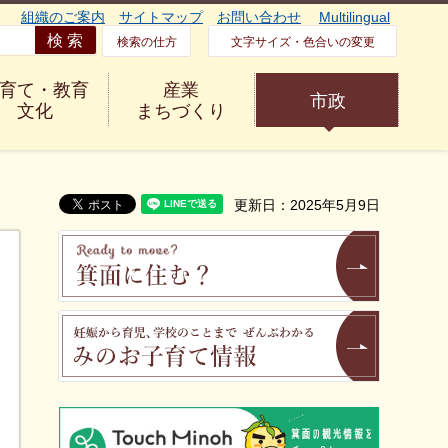
組織のご案内
サイトマップ
お問い合わせ
Multilingual
検索の仕方
文字サイズ・色合いの変更
育て・教育
産業
市政
文化
まちづくり
更新日：2025年5月9日