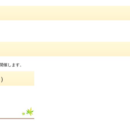
開催します。
算）