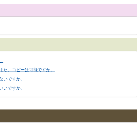
。
また、コピーは可能ですか。
ないですか。
いいですか。