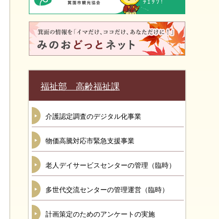
福祉部 高齢福祉課
介護認定調査のデジタル化事業
物価高騰対応市緊急支援事業
老人デイサービスセンターの管理（臨時）
多世代交流センターの管理運営（臨時）
計画策定のためのアンケートの実施