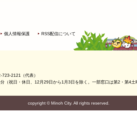
個人情報保護
RSS配信について
-723-2121（代表）
5分
（祝日・休日、12月29日から1月3日を除く。
一部窓口は第2・第4土
copyright
©
Minoh City. All rights reserved.