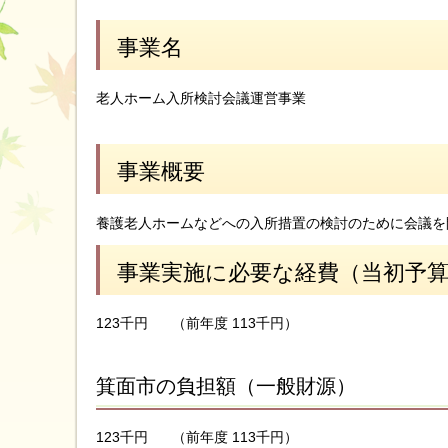
事業名
老人ホーム入所検討会議運営事業
事業概要
養護老人ホームなどへの入所措置の検討のために会議を
事業実施に必要な経費（当初予
123千円
（前年度 113千円）
箕面市の負担額（一般財源）
123千円
（前年度 113千円）