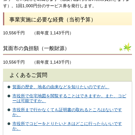
す）。1回1,000円分のサービス券を発行します。
事業実施に必要な経費（当初予算）
10,556千円
（前年度 1,143千円）
箕面市の負担額（一般財源）
10,556千円
（前年度 1,143千円）
よくあるご質問
箕面の歴史、地名の由来などを知りたいのですが。
市役所で住宅地図を閲覧することはできますか。また、コピ
ーは可能ですか。
市役所まで行かなくても証明書の取れるところはないです
か。
市役所でコピーをとりたいときはどこに行ったらいいです
か。