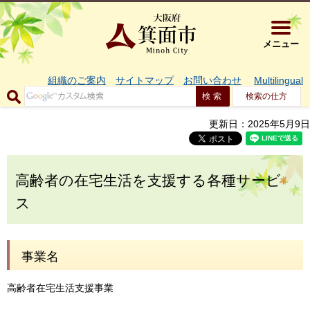
大阪府箕面市 
メニュー
組織のご案内
サイトマップ
お問い合わせ
Multilingual
検索の仕方
更新日：2025年5月9日
高齢者の在宅生活を支援する各種サービ
ス
事業名
高齢者在宅生活支援事業