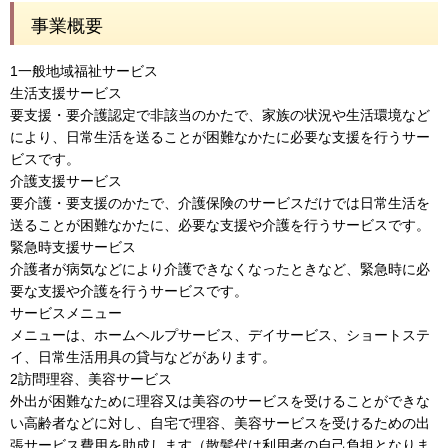
事業概要
1一般地域福祉サービス
生活支援サービス
要支援・要介護認定で非該当のかたで、家族の状況や生活環境など
により、日常生活を送ることが困難なかたに必要な支援を行うサー
ビスです。
介護支援サービス
要介護・要支援のかたで、介護保険のサービスだけでは日常生活を
送ることが困難なかたに、必要な支援や介護を行うサービスです。
緊急時支援サービス
介護者が病気などにより介護できなくなったときなど、緊急時に必
要な支援や介護を行うサービスです。
サービスメニュー
メニューは、ホームヘルプサービス、デイサービス、ショートステ
イ、日常生活用具の貸与などがあります。
2訪問理容、美容サービス
外出が困難なために理容又は美容のサービスを受けることができな
い高齢者などに対し、自宅で理容、美容サービスを受けるための出
張サービス費用を助成します（散髪代は利用者の自己負担となりま