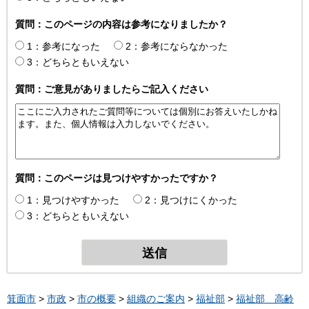
質問：このページの内容は参考になりましたか？
1：参考になった
2：参考にならなかった
3：どちらともいえない
質問：ご意見がありましたらご記入ください
質問：このページは見つけやすかったですか？
1：見つけやすかった
2：見つけにくかった
3：どちらともいえない
箕面市
>
市政
>
市の概要
>
組織のご案内
>
福祉部
>
福祉部 高齢