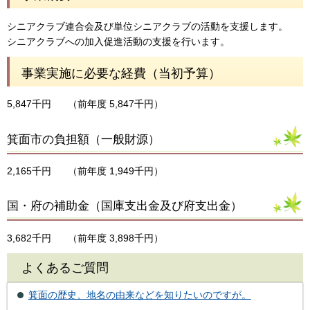
シニアクラブ連合会及び単位シニアクラブの活動を支援します。
シニアクラブへの加入促進活動の支援を行います。
事業実施に必要な経費（当初予算）
5,847千円
（前年度 5,847千円）
箕面市の負担額（一般財源）
2,165千円
（前年度 1,949千円）
国・府の補助金（国庫支出金及び府支出金）
3,682千円
（前年度 3,898千円）
よくあるご質問
箕面の歴史、地名の由来などを知りたいのですが。