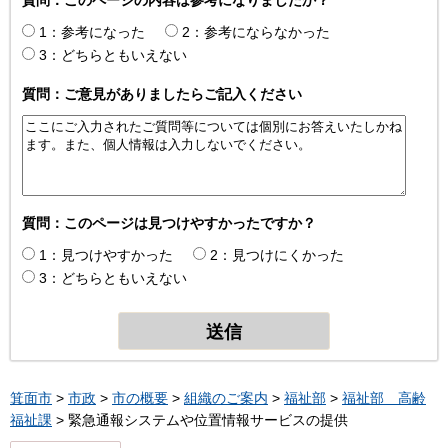
質問：このページの内容は参考になりましたか？
1：参考になった
2：参考にならなかった
3：どちらともいえない
質問：ご意見がありましたらご記入ください
質問：このページは見つけやすかったですか？
1：見つけやすかった
2：見つけにくかった
3：どちらともいえない
箕面市
>
市政
>
市の概要
>
組織のご案内
>
福祉部
>
福祉部 高齢
福祉課
> 緊急通報システムや位置情報サービスの提供