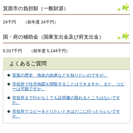
箕面市の負担額（一般財源）
24千円
（前年度 24千円）
国・府の補助金（国庫支出金及び府支出金）
5,017千円
（前年度 5,144千円）
よくあるご質問
箕面の歴史、地名の由来などを知りたいのですが。
市役所で住宅地図を閲覧することはできますか。また、コピ
ーは可能ですか。
市役所まで行かなくても証明書の取れるところはないです
か。
市役所でコピーをとりたいときはどこに行ったらいいです
か。