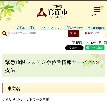
大阪府箕面市 
メニュー
組織のご案内
サイトマップ
お問い合わせ
Multilingual
検索の仕方
更新日：2025年5月9日
緊急通報システムや位置情報サービスの
提供
事業名
いきいき安心ネットワーク事業