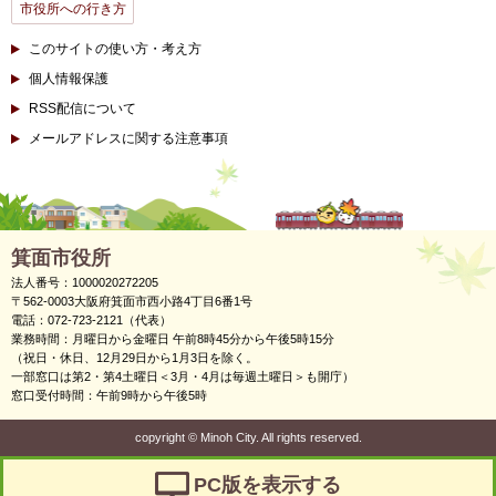
市役所への行き方
このサイトの使い方・考え方
個人情報保護
RSS配信について
メールアドレスに関する注意事項
箕面市役所
法人番号：1000020272205
〒562-0003大阪府箕面市西小路4丁目6番1号
電話：072-723-2121（代表）
業務時間：月曜日から金曜日 午前8時45分から午後5時15分
（祝日・休日、12月29日から1月3日を除く。
一部窓口は第2・第4土曜日＜3月・4月は毎週土曜日＞も開庁）
窓口受付時間：午前9時から午後5時
copyright
©
Minoh City. All rights reserved.
PC版を表示する