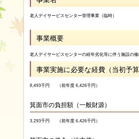
老人デイサービスセンター管理事業（臨時）
事業概要
老人デイサービスセンターの経年劣化等に伴う施設の修
事業実施に必要な経費（当初予
8,493千円
（前年度 6,426千円）
箕面市の負担額（一般財源）
3,293千円
（前年度 6,426千円）