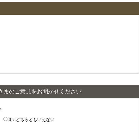
さまのご意見をお聞かせください
？
3：どちらともいえない