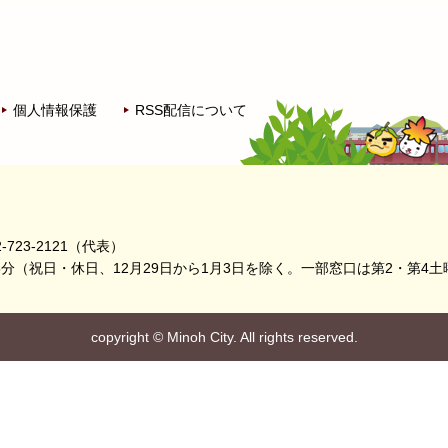
個人情報保護
RSS配信について
-723-2121（代表）
5分
（祝日・休日、12月29日から1月3日を除く。
一部窓口は第2・第4土
copyright
©
Minoh City. All rights reserved.