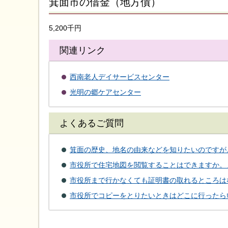
箕面市の借金（地方債）
5,200千円
関連リンク
西南老人デイサービスセンター
光明の郷ケアセンター
よくあるご質問
箕面の歴史、地名の由来などを知りたいのですが
市役所で住宅地図を閲覧することはできますか。
市役所まで行かなくても証明書の取れるところは
市役所でコピーをとりたいときはどこに行ったら