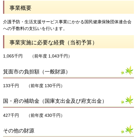
事業概要
介護予防・生活支援サービス事業にかかる国民健康保険団体連合会
への手数料の支払いを行います。
事業実施に必要な経費（当初予算）
1,065千円
（前年度 1,043千円）
箕面市の負担額（一般財源）
133千円
（前年度 130千円）
国・府の補助金（国庫支出金及び府支出金）
427千円
（前年度 430千円）
その他の財源