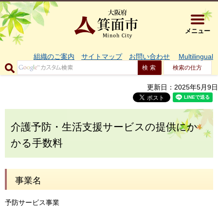
大阪府箕面市 
メニュー
組織のご案内
サイトマップ
お問い合わせ
Multilingual
検索の仕方
更新日：2025年5月9日
介護予防・生活支援サービスの提供にか
かる手数料
事業名
予防サービス事業