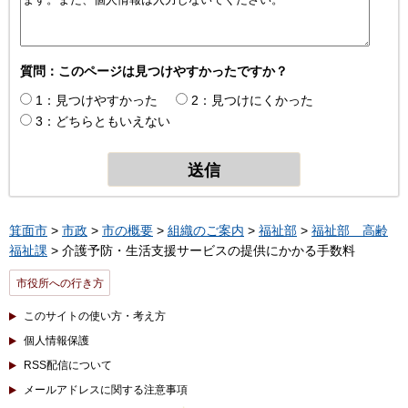
質問：このページは見つけやすかったですか？
1：見つけやすかった
2：見つけにくかった
3：どちらともいえない
箕面市
>
市政
>
市の概要
>
組織のご案内
>
福祉部
>
福祉部 高齢
福祉課
> 介護予防・生活支援サービスの提供にかかる手数料
市役所への行き方
このサイトの使い方・考え方
個人情報保護
RSS配信について
メールアドレスに関する注意事項