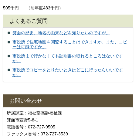
505千円
（前年度483千円）
よくあるご質問
箕面の歴史、地名の由来などを知りたいのですが。
市役所で住宅地図を閲覧することはできますか。また、コピ
ーは可能ですか。
市役所まで行かなくても証明書の取れるところはないです
か。
市役所でコピーをとりたいときはどこに行ったらいいです
か。
お問い合わせ
所属課室：福祉部高齢福祉課
箕面市萱野5-8-1
電話番号：072-727-9505
ファックス番号：072-727-3539