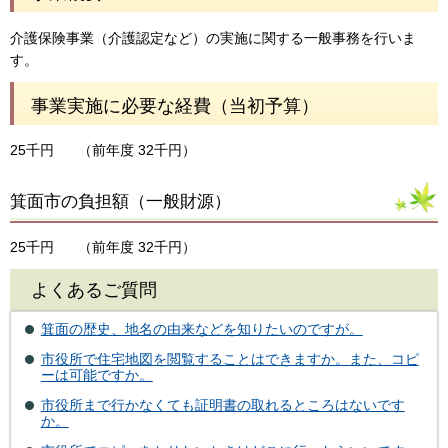
介護保険事業（介護認定など）の実施に関する一般事務を行いま
す。
事業実施に必要な経費（当初予算）
25千円
（前年度 32千円）
箕面市の負担額（一般財源）
25千円
（前年度 32千円）
よくあるご質問
箕面の歴史、地名の由来などを知りたいのですが。
市役所で住宅地図を閲覧することはできますか。また、コピ
ーは可能ですか。
市役所まで行かなくても証明書の取れるところはないです
か。