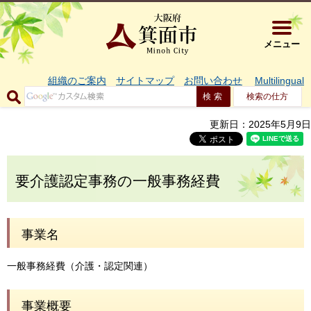
大阪府箕面市 
メニュー
組織のご案内
サイトマップ
お問い合わせ
Multilingual
検索の仕方
更新日：2025年5月9日
要介護認定事務の一般事務経費
事業名
一般事務経費（介護・認定関連）
事業概要