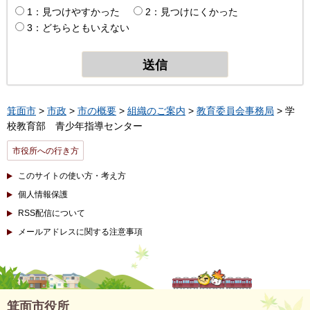
1：見つけやすかった
2：見つけにくかった
3：どちらともいえない
箕面市
>
市政
>
市の概要
>
組織のご案内
>
教育委員会事務局
> 学
校教育部 青少年指導センター
市役所への行き方
このサイトの使い方・考え方
個人情報保護
RSS配信について
メールアドレスに関する注意事項
箕面市役所