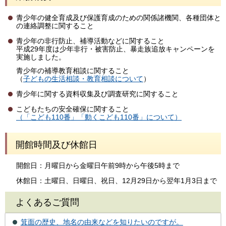
青少年の健全育成及び保護育成のための関係諸機関、各種団体と
の連絡調整に関すること
青少年の非行防止、補導活動などに関すること
平成29年度は少年非行・被害防止、暴走族追放キャンペーンを
実施しました。
青少年の補導教育相談に関すること
（
子どもの生活相談・教育相談について
）
青少年に関する資料収集及び調査研究に関すること
こどもたちの安全確保に関すること
（「こども110番」「動くこども110番」について）
開館時間及び休館日
開館日：月曜日から金曜日午前9時から午後5時まで
休館日：土曜日、日曜日、祝日、12月29日から翌年1月3日まで
よくあるご質問
箕面の歴史、地名の由来などを知りたいのですが。