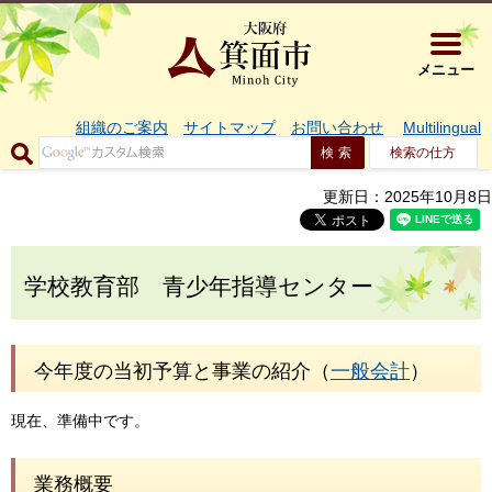
大阪府箕面市 
メニュー
組織のご案内
サイトマップ
お問い合わせ
Multilingual
検索の仕方
更新日：2025年10月8日
学校教育部 青少年指導センター
今年度の当初予算と事業の紹介（
一般会計
）
現在、準備中です。
業務概要