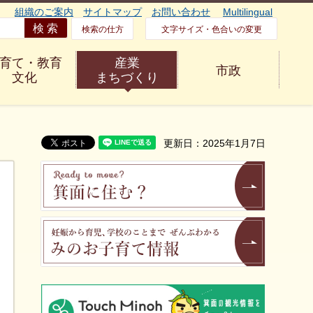
組織のご案内
サイトマップ
お問い合わせ
Multilingual
検索の仕方
文字サイズ・色合いの変更
育て・教育
産業
市政
文化
まちづくり
更新日：2025年1月7日