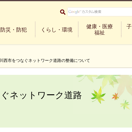
大阪府箕面市 Minoh City
健康・医療
子
防災・防犯
くらし・環境
福祉
と川西市をつなぐネットワーク道路の整備について
なぐネットワーク道路