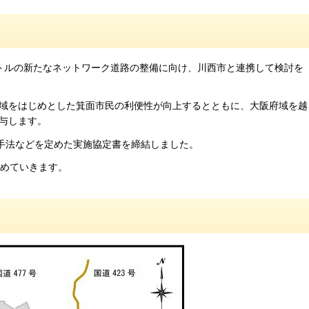
トルの新たなネットワーク道路の整備に向け、川西市と連携して検討を
域をはじめとした箕面市民の利便性が向上するとともに、大阪府域を越
与します。
備手法などを定めた実施協定書を締結しました。
進めていきます。