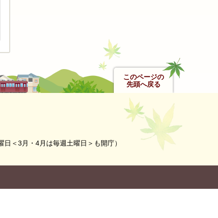
このページの
先頭へ戻る
曜日＜3月・4月は毎週土曜日＞も開庁）