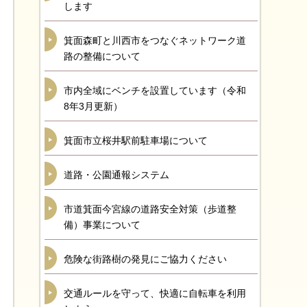
します
箕面森町と川西市をつなぐネットワーク道
路の整備について
市内全域にベンチを設置しています（令和
8年3月更新）
箕面市立桜井駅前駐車場について
道路・公園通報システム
市道箕面今宮線の道路安全対策（歩道整
備）事業について
危険な街路樹の発見にご協力ください
交通ルールを守って、快適に自転車を利用