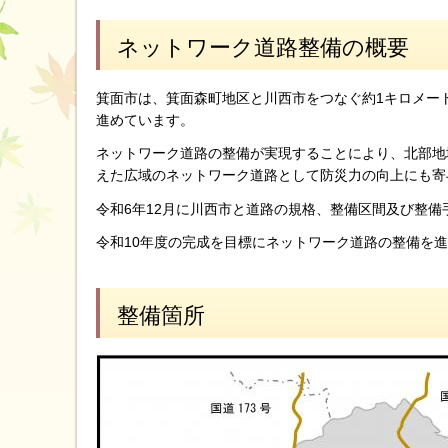
ネットワーク道路整備の概要
箕面市は、箕面森町地区と川西市をつなぐ約1キロメー
進めています。
ネットワーク道路の整備が実現することにより、北部地
えた広域のネットワーク道路として防災力の向上にも寄
令和6年12月に川西市と道路の規格、整備区間及び整
令和10年度の完成を目標にネットワーク道路の整備を
整備箇所