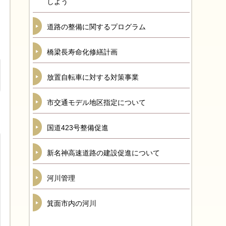
しよう
道路の整備に関するプログラム
橋梁長寿命化修繕計画
放置自転車に対する対策事業
市交通モデル地区指定について
国道423号整備促進
新名神高速道路の建設促進について
河川管理
箕面市内の河川