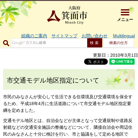
大阪府箕面市 
メニュー
組織のご案内
サイトマップ
お問い合わせ
Multilingual
検索の仕方
更新日：2010年3月1日
市交通モデル地区指定について
市民のみなさんが安心して生活できる住環境及び交通環境を保全す
るため、平成18年4月に生活道路について市交通モデル地区指定要
綱を定めました。
交通モデル地区とは、自治会などが主体となって交通規制や道路反
射鏡などの交通安全施設の整備などについて、隣接自治会や周辺住
民のみなさんと十分に検討を行い、市と協議をして定める地区で