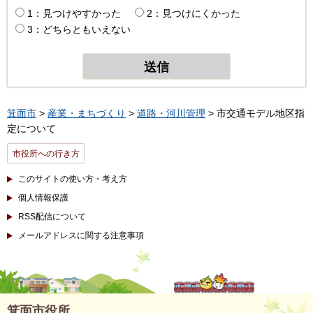
1：見つけやすかった
2：見つけにくかった
3：どちらともいえない
箕面市
>
産業・まちづくり
>
道路・河川管理
> 市交通モデル地区指
定について
市役所への行き方
このサイトの使い方・考え方
個人情報保護
RSS配信について
メールアドレスに関する注意事項
箕面市役所