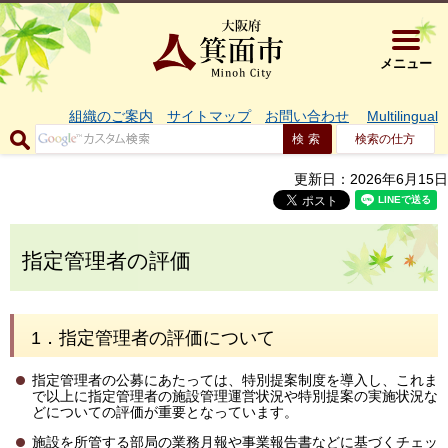
大阪府箕面市 
メニュー
組織のご案内
サイトマップ
お問い合わせ
Multilingual
検索の仕方
更新日：2026年6月15日
指定管理者の評価
1．指定管理者の評価について
指定管理者の公募にあたっては、特別提案制度を導入し、これま
で以上に指定管理者の施設管理運営状況や特別提案の実施状況な
どについての評価が重要となっています。
施設を所管する部局の業務月報や事業報告書などに基づくチェッ