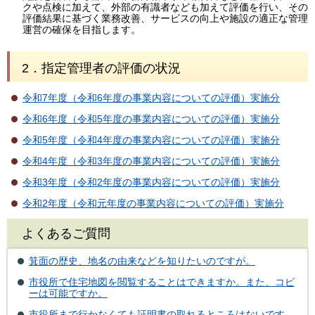
クや点検に加えて、外部の有識者なども加えて評価を行い、その
評価結果に基づく業務改善、サービスの向上や施設の適正な管理
運営の確保を目指します。
2．指定管理者の評価の状況
令和7年度（令和6年度の事業内容についての評価）実施分
令和6年度（令和5年度の事業内容についての評価）実施分
令和5年度（令和4年度の事業内容についての評価）実施分
令和4年度（令和3年度の事業内容についての評価）実施分
令和3年度（令和2年度の事業内容についての評価）実施分
令和2年度（令和元年度の事業内容についての評価）実施分
よくあるご質問
箕面の歴史、地名の由来などを知りたいのですが。
市役所で住宅地図を閲覧することはできますか。また、コピ
ーは可能ですか。
市役所まで行かなくても証明書の取れるところはないです