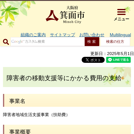
大阪府箕面市 
メニュー
組織のご案内
サイトマップ
お問い合わせ
Multilingual
検索の仕方
更新日：2025年5月1日
障害者の移動支援等にかかる費用の支給
事業名
障害者地域生活支援事業（扶助費）
事業概要