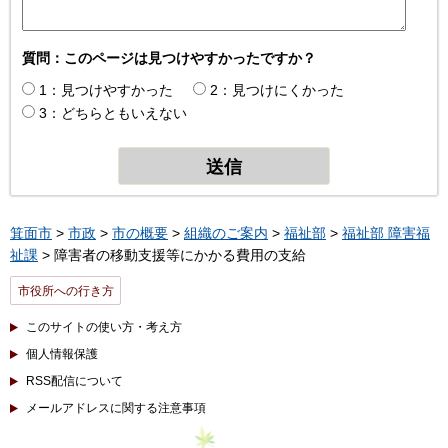
質問：このページは見つけやすかったですか？
1：見つけやすかった
2：見つけにくかった
3：どちらともいえない
箕面市
>
市政
>
市の概要
>
組織のご案内
>
福祉部
>
福祉部 障害福
祉課
> 障害者の移動支援等にかかる費用の支給
市役所への行き方
このサイトの使い方・考え方
個人情報保護
RSS配信について
メールアドレスに関する注意事項