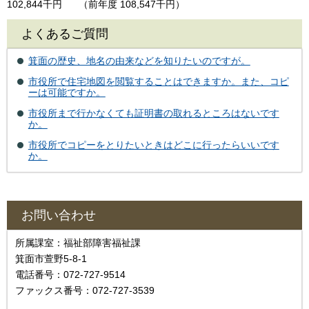
102,844千円
（前年度 108,547千円）
よくあるご質問
箕面の歴史、地名の由来などを知りたいのですが。
市役所で住宅地図を閲覧することはできますか。また、コピ
ーは可能ですか。
市役所まで行かなくても証明書の取れるところはないです
か。
市役所でコピーをとりたいときはどこに行ったらいいです
か。
お問い合わせ
所属課室：福祉部障害福祉課
箕面市萱野5-8-1
電話番号：072-727-9514
ファックス番号：072-727-3539