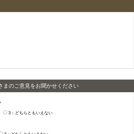
さまのご意見をお聞かせください
？
3：どちらともいえない
3：どちらともいえない