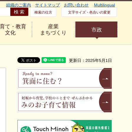
組織のご案内
サイトマップ
お問い合わせ
Multilingual
検索の仕方
文字サイズ・色合いの変更
育て・教育
産業
市政
文化
まちづくり
更新日：2025年5月1日