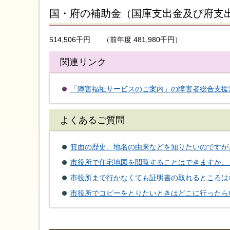
国・府の補助金（国庫支出金及び府支
514,506千円
（前年度 481,980千円）
関連リンク
「障害福祉サービスのご案内」の障害者総合支援
よくあるご質問
箕面の歴史、地名の由来などを知りたいのですが
市役所で住宅地図を閲覧することはできますか。
市役所まで行かなくても証明書の取れるところは
市役所でコピーをとりたいときはどこに行ったら