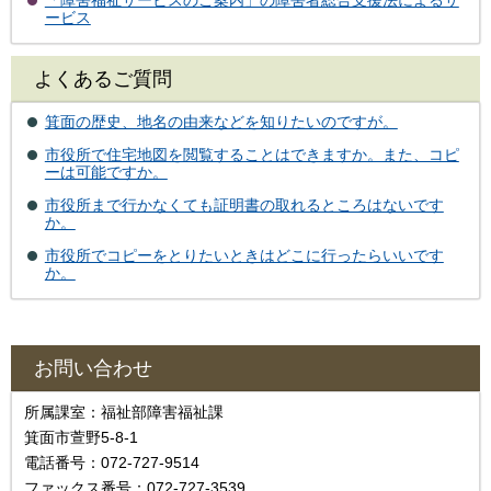
「障害福祉サービスのご案内」の障害者総合支援法によるサ
ービス
よくあるご質問
箕面の歴史、地名の由来などを知りたいのですが。
市役所で住宅地図を閲覧することはできますか。また、コピ
ーは可能ですか。
市役所まで行かなくても証明書の取れるところはないです
か。
市役所でコピーをとりたいときはどこに行ったらいいです
か。
お問い合わせ
所属課室：福祉部障害福祉課
箕面市萱野5-8-1
電話番号：072-727-9514
ファックス番号：072-727-3539