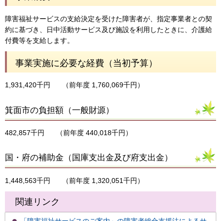
障害福祉サービスの支給決定を受けた障害者が、指定事業者との契
約に基づき、日中活動サービス及び施設を利用したときに、介護給
付費等を支給します。
事業実施に必要な経費（当初予算）
1,931,420千円
（前年度 1,760,069千円）
箕面市の負担額（一般財源）
482,857千円
（前年度 440,018千円）
国・府の補助金（国庫支出金及び府支出金）
1,448,563千円
（前年度 1,320,051千円）
関連リンク