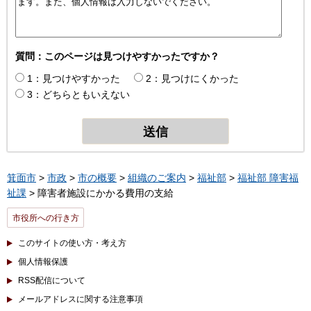
質問：このページは見つけやすかったですか？
1：見つけやすかった
2：見つけにくかった
3：どちらともいえない
箕面市
>
市政
>
市の概要
>
組織のご案内
>
福祉部
>
福祉部 障害福
祉課
> 障害者施設にかかる費用の支給
市役所への行き方
このサイトの使い方・考え方
個人情報保護
RSS配信について
メールアドレスに関する注意事項