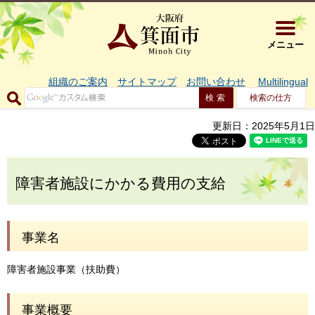
大阪府箕面市 
メニュー
組織のご案内
サイトマップ
お問い合わせ
Multilingual
検索の仕方
更新日：2025年5月1日
障害者施設にかかる費用の支給
事業名
障害者施設事業（扶助費）
事業概要