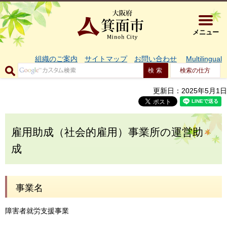
大阪府箕面市 
メニュー
組織のご案内
サイトマップ
お問い合わせ
Multilingual
検索の仕方
更新日：2025年5月1日
雇用助成（社会的雇用）事業所の運営助
成
事業名
障害者就労支援事業