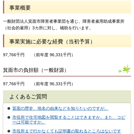
事業概要
一般財団法人箕面市障害者事業団を通じ、障害者雇用助成事業所
（社会的雇用）3カ所に対し、補助を行います。
事業実施に必要な経費（当初予算）
97,766千円
（前年度 96,331千円）
箕面市の負担額（一般財源）
97,766千円
（前年度 96,331千円）
よくあるご質問
箕面の歴史、地名の由来などを知りたいのですが。
市役所で住宅地図を閲覧することはできますか。また、コピ
ーは可能ですか。
市役所まで行かなくても証明書の取れるところはないです