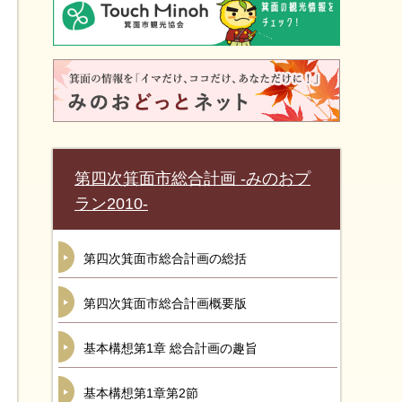
第四次箕面市総合計画 -みのおプ
ラン2010-
第四次箕面市総合計画の総括
第四次箕面市総合計画概要版
基本構想第1章 総合計画の趣旨
基本構想第1章第2節