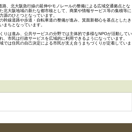
速道路、北大阪急行線の延伸やモノレールの整備による広域交通拠点とな
た北大阪地域の新たな都市核として、商業や情報サービス等の集積等に
力源のひとつとなっています。
の幹線道路や歩道・自転車道の整備が進み、箕面新都心を基点としたき
いまちとなっています。
くりは進み、公共サービスの分野では主体的で多様なNPOが活動してい
れ、市民は行政サービスを広域的に利用できるようになっています。
域では住民の自己決定による市民が支え合うまちづくりが定着していま