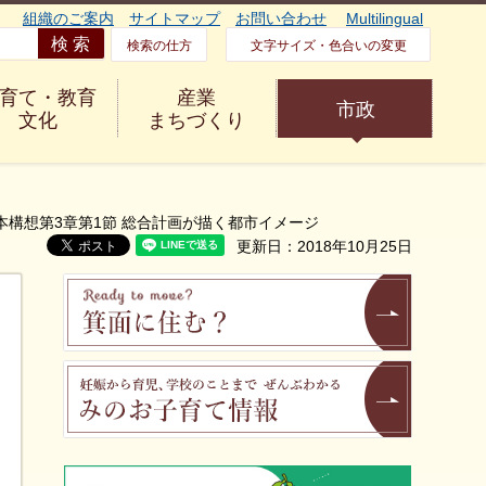
組織のご案内
サイトマップ
お問い合わせ
Multilingual
検索の仕方
文字サイズ・色合いの変更
育て・教育
産業
市政
文化
まちづくり
基本構想第3章第1節 総合計画が描く都市イメージ
更新日：2018年10月25日