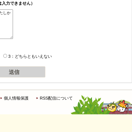
は入力できません）
3：どちらともいえない
個人情報保護
RSS配信について