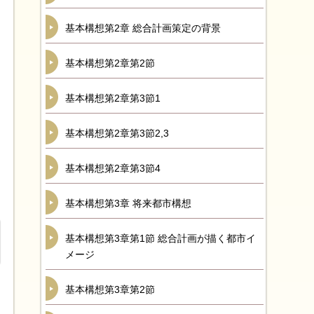
基本構想第2章 総合計画策定の背景
基本構想第2章第2節
基本構想第2章第3節1
基本構想第2章第3節2,3
基本構想第2章第3節4
基本構想第3章 将来都市構想
基本構想第3章第1節 総合計画が描く都市イ
メージ
基本構想第3章第2節