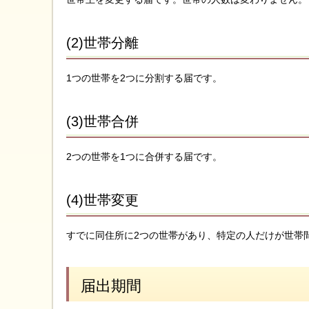
(2)世帯分離
1つの世帯を2つに分割する届です。
(3)世帯合併
2つの世帯を1つに合併する届です。
(4)世帯変更
すでに同住所に2つの世帯があり、特定の人だけが世帯
届出期間