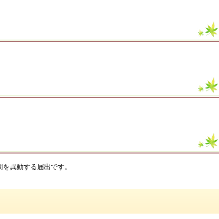
間を異動する届出です。