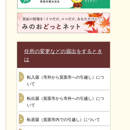
住所の変更などの届出をするとき
は
転入届（市外から箕面市への引越し）につ
いて
転出届（箕面市から市外への引越し）につ
いて
転居届（箕面市内での引越し）について