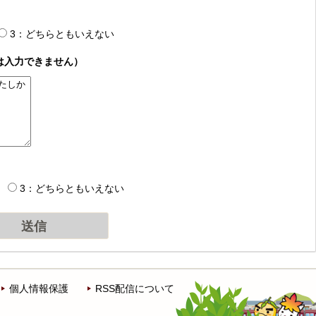
3：どちらともいえない
は入力できません）
3：どちらともいえない
個人情報保護
RSS配信について