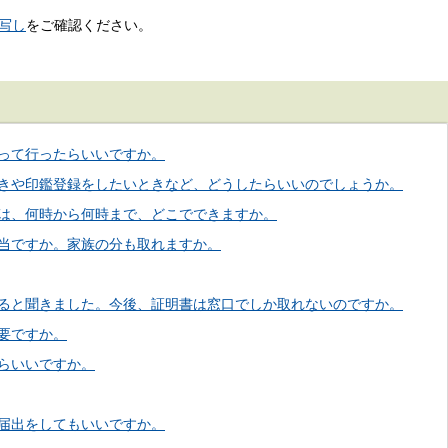
写し
をご確認ください。
って行ったらいいですか。
きや印鑑登録をしたいときなど、どうしたらいいのでしょうか。
は、何時から何時まで、どこでできますか。
当ですか。家族の分も取れますか。
ると聞きました。今後、証明書は窓口でしか取れないのですか。
要ですか。
らいいですか。
届出をしてもいいですか。