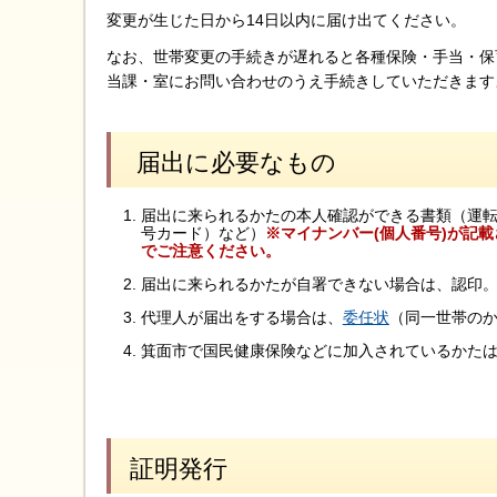
変更が生じた日から14日以内に届け出てください。
なお、世帯変更の手続きが遅れると各種保険・手当・保
当課・室にお問い合わせのうえ手続きしていただきます
届出に必要なもの
届出に来られるかたの本人確認ができる書類（運
号カード）など）
※
マイナンバー(個人番号)が記
でご注意ください。
届出に来られるかたが自署できない場合は、認印
代理人が届出をする場合は、
委任状
（同一世帯の
箕面市で国民健康保険などに加入されているかた
証明発行