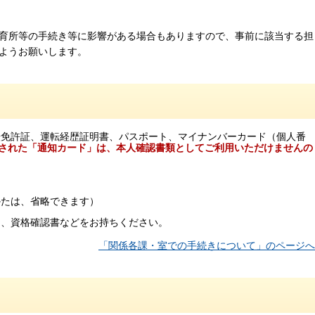
育所等の手続き等に影響がある場合もありますので、事前に該当する担
ようお願いします。
転免許証、運転経歴証明書、パスポート、マイナンバーカード（個人番
載された「通知カード」は、本人確認書類としてご利用いただけませんの
。
かたは、省略できます）
は、資格確認書などをお持ちください。
「関係各課・室での手続きについて」のページへ