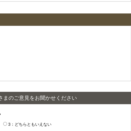
さまのご意見をお聞かせください
？
3：どちらともいえない