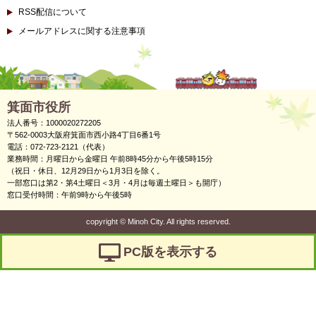
RSS配信について
メールアドレスに関する注意事項
箕面市役所
法人番号：1000020272205
〒562-0003大阪府箕面市西小路4丁目6番1号
電話：072-723-2121（代表）
業務時間：月曜日から金曜日 午前8時45分から午後5時15分
（祝日・休日、12月29日から1月3日を除く。
一部窓口は第2・第4土曜日＜3月・4月は毎週土曜日＞も開庁）
窓口受付時間：午前9時から午後5時
copyright
©
Minoh City. All rights reserved.
PC版を表示する