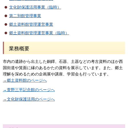
文化財保護活用事業（臨時）
第二別館管理事業
郷土資料館管理運営事業
郷土資料館管理運営事業（臨時）
業務概要
市内の遺跡から出土した銅鐸、石器、土器などの考古資料のほか西
国街道や箕面に縁のあるかたの資料を展示しています。また、郷土
理解を深めるための企画展や講座、学習会も行っています。
→郷土資料館のページへ
→萱野三平記念館のページへ
→文化財保護活用のページへ