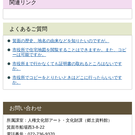
関連リンク
よくあるご質問
箕面の歴史、地名の由来などを知りたいのですが。
市役所で住宅地図を閲覧することはできますか。また、コピ
ーは可能ですか。
市役所まで行かなくても証明書の取れるところはないです
か。
市役所でコピーをとりたいときはどこに行ったらいいです
か。
お問い合わせ
所属課室：人権文化部アート・文化財課（郷土資料館）
箕面市船場西3-8-22
電話番号：072-736-9370