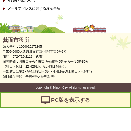
RSS配信について
メールアドレスに関する注意事項
箕面市役所
法人番号：1000020272205
〒562-0003大阪府箕面市西小路4丁目6番1号
電話：072-723-2121（代表）
業務時間：月曜日から金曜日 午前8時45分から午後5時15分
（祝日・休日、12月29日から1月3日を除く。
一部窓口は第2・第4土曜日＜3月・4月は毎週土曜日＞も開庁）
窓口受付時間：午前9時から午後5時
copyright
©
Minoh City. All rights reserved.
PC版を表示する