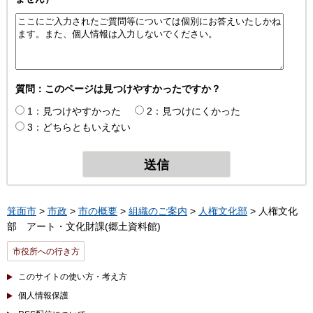
質問：このページは見つけやすかったですか？
1：見つけやすかった
2：見つけにくかった
3：どちらともいえない
箕面市
>
市政
>
市の概要
>
組織のご案内
>
人権文化部
> 人権文化
部 アート・文化財課(郷土資料館)
市役所への行き方
このサイトの使い方・考え方
個人情報保護