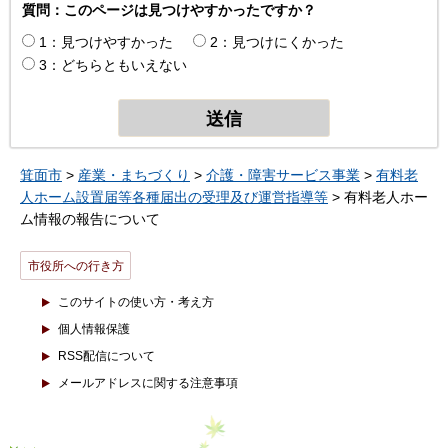
質問：このページは見つけやすかったですか？
1：見つけやすかった
2：見つけにくかった
3：どちらともいえない
箕面市
>
産業・まちづくり
>
介護・障害サービス事業
>
有料老
人ホーム設置届等各種届出の受理及び運営指導等
> 有料老人ホー
ム情報の報告について
市役所への行き方
このサイトの使い方・考え方
個人情報保護
RSS配信について
メールアドレスに関する注意事項