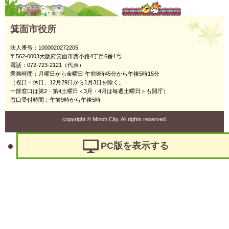
箕面市役所
法人番号：1000020272205
〒562-0003大阪府箕面市西小路4丁目6番1号
電話：072-723-2121（代表）
業務時間：月曜日から金曜日 午前8時45分から午後5時15分
（祝日・休日、12月29日から1月3日を除く。
一部窓口は第2・第4土曜日＜3月・4月は毎週土曜日＞も開庁）
窓口受付時間：午前9時から午後5時
copyright
©
Minoh City. All rights reserved.
PC版を表示する