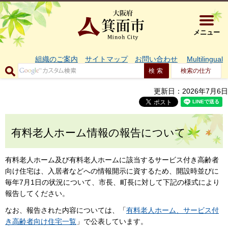
大阪府箕面市 
メニュー
組織のご案内
サイトマップ
お問い合わせ
Multilingual
検索の仕方
更新日：2026年7月6日
有料老人ホーム情報の報告について
有料老人ホーム及び有料老人ホームに該当するサービス付き高齢者
向け住宅は、入居者などへの情報開示に資するため、開設時並びに
毎年7月1日の状況について、市長、町長に対して下記の様式により
報告してください。
なお、報告された内容については、「
有料老人ホーム、サービス付
き高齢者向け住宅一覧
」で公表しています。