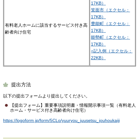
17KB）
箕面市（エクセル：
17KB）
豊能町（エクセル：
有料老人ホームに該当するサービス付き高
17KB）
齢者向け住宅
能勢町（エクセル：
17KB）
○記入例（エクセル：
22KB）
提出方法
以下の提出フォームより提出してください。
【提出フォーム】重要事項説明書・情報開示事項一覧（有料老人
ホーム・サービス付き高齢者向け住宅）
https://logoform.jp/form/5CLo/yuuryou_juusetsu_jouhoukaiji