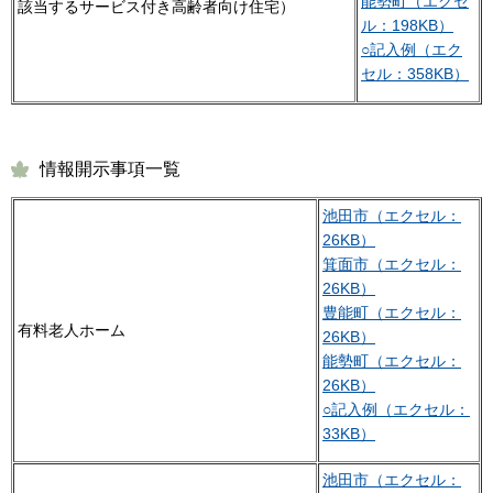
能勢町（エクセ
該当するサービス付き高齢者向け住宅）
ル：198KB）
○記入例（エク
セル：358KB）
情報開示事項一覧
池田市（エクセル：
26KB）
箕面市（エクセル：
26KB）
豊能町（エクセル：
有料老人ホーム
26KB）
能勢町（エクセル：
26KB）
○記入例（エクセル：
33KB）
池田市（エクセル：