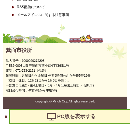
RSS配信について
メールアドレスに関する注意事項
箕面市役所
法人番号：1000020272205
〒562-0003大阪府箕面市西小路4丁目6番1号
電話：072-723-2121（代表）
業務時間：月曜日から金曜日 午前8時45分から午後5時15分
（祝日・休日、12月29日から1月3日を除く。
一部窓口は第2・第4土曜日＜3月・4月は毎週土曜日＞も開庁）
窓口受付時間：午前9時から午後5時
copyright
©
Minoh City. All rights reserved.
PC版を表示する