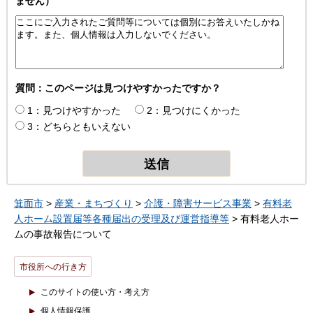
ません）
質問：このページは見つけやすかったですか？
1：見つけやすかった
2：見つけにくかった
3：どちらともいえない
箕面市
>
産業・まちづくり
>
介護・障害サービス事業
>
有料老
人ホーム設置届等各種届出の受理及び運営指導等
> 有料老人ホー
ムの事故報告について
市役所への行き方
このサイトの使い方・考え方
個人情報保護