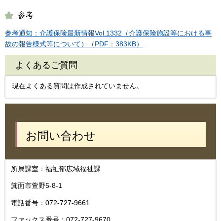
参考
参考通知：介護保険最新情報Vol.1332（介護保険施設等における事
故の報告様式等について）（PDF：383KB）
よくあるご質問
現在よくある質問は作成されていません。
お問い合わせ
所属課室：福祉部広域福祉課
箕面市萱野5-8-1
電話番号：072-727-9661
ファックス番号：072-727-9670