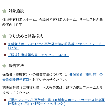
対象施設
住宅型有料老人ホーム、介護付き有料老人ホーム、サービス付き高
齢者向け住宅
取り決めと報告様式
有料老人ホームにおける事故発生時の報告等について（ワード：
17KB）
【様式】事故報告書（エクセル：64KB）
報告方法
保険者（市町村）への報告方法については、
各保険者（市町村）の
介護保険担当窓口
へお問い合わせください。
施設所管課（広域福祉課）への報告書は、以下の提出フォームより
提出してください。
【提出フォーム】事故報告書（有料老人ホーム・サービス付き高
齢者向け住宅）( 外部サイトへリンク )