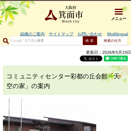
大阪府箕面市 
メニュー
組織のご案内
サイトマップ
お問い合わせ
Multilingual
検索の仕方
更新日：2026年5月19日
コミュニティセンター彩都の丘会館「天
空の家」の案内