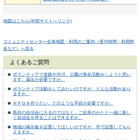
地図はこちら(外部サイトへリンク)
コミュニティセンター全体地図・利用のご案内（受付時間・利用料
金など）へ戻る
よくあるご質問
ボランティアで道路や河川、公園の美化活動をしようと思い
ます。届出が必要ですか。
ボランティア活動をしてみたいのですが、どんな活動があり
ますか。
ＮＰＯを作りたい。どのような手続が必要ですか。
既存の自治会に入るのではなく、ご近所のかたと一緒に新し
く自治会を作ることはできますか。
地域の掲示板を設置してほしいのですが、市で設置してもら
えますか。