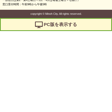
窓口受付時間：午前9時から午後5時
copyright
©
Minoh City. All rights reserved.
PC版を表示する