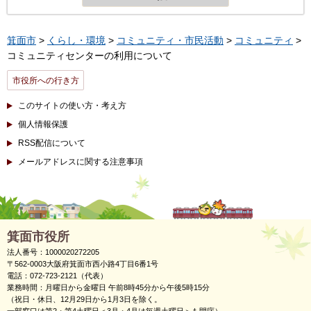
箕面市
>
くらし・環境
>
コミュニティ・市民活動
>
コミュニティ
>
コミュニティセンターの利用について
市役所への行き方
このサイトの使い方・考え方
個人情報保護
RSS配信について
メールアドレスに関する注意事項
箕面市役所
法人番号：1000020272205
〒562-0003大阪府箕面市西小路4丁目6番1号
電話：072-723-2121（代表）
業務時間：月曜日から金曜日 午前8時45分から午後5時15分
（祝日・休日、12月29日から1月3日を除く。
一部窓口は第2・第4土曜日＜3月・4月は毎週土曜日＞も開庁）