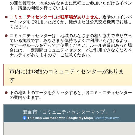
の運営管理や、地域のみなさまに気軽にご参加いただけるイベン
ト・講座の開催を行っています。
コミュニティセンターには駐車場がありません。
近隣のコインパ
ーキングをご利用いただくか、
徒歩または公共交通機関でお越し
ください。
コミュニティセンターは、地域のみなさまの相互協力で成り立っ
ている施設です。みなさまが気持ちよくご利用いただけるよう、
マナーやルールを守ってご使用ください。ルール違反のあった場
合には、一定期間コミュニティセンターがご利用できなくなるペ
ナルティがありますので、ご注意ください。
市内には13館のコミュニティセンターがありま
す
下の地図上のマークをクリックすると、各コミュニティセンター
の案内が出ます。