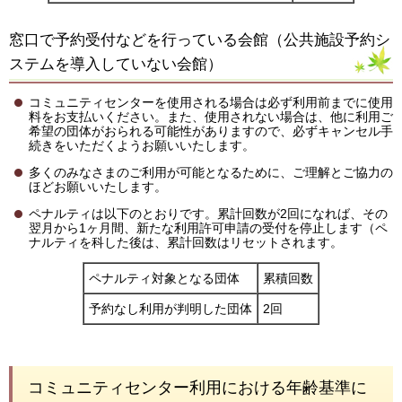
窓口で予約受付などを行っている会館（公共施設予約シ
ステムを導入していない会館）
コミュニティセンターを使用される場合は必ず利用前までに使用
料をお支払いください。また、使用されない場合は、他に利用ご
希望の団体がおられる可能性がありますので、必ずキャンセル手
続きをいただくようお願いいたします。
多くのみなさまのご利用が可能となるために、ご理解とご協力の
ほどお願いいたします。
ペナルティは以下のとおりです。累計回数が2回になれば、その
翌月から1ヶ月間、新たな利用許可申請の受付を停止します（ペ
ナルティを科した後は、累計回数はリセットされます。
ペナルティ対象となる団体
累積回数
予約なし利用が判明した団体
2回
コミュニティセンター利用における年齢基準に