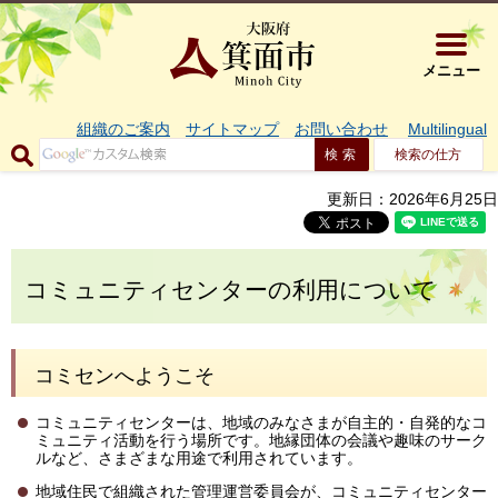
大阪府箕面市 
メニュー
組織のご案内
サイトマップ
お問い合わせ
Multilingual
検索の仕方
更新日：2026年6月25日
コミュニティセンターの利用について
コミセンへようこそ
コミ
ュニティセンターは、地域のみなさまが自主的・自発的なコ
ミュニティ活動を行う場所です。地縁団体の会議や
趣味のサーク
ルなど、さまざまな用途で利用されています。
地域住民で組織された管理運営委員会が、コミュニティセンター