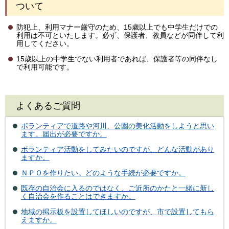
ついて
防犯上、利用マナー厳守のため、15歳以上でも中学生だけでの
利用は不可といたします。必ず、保護者、教員などが同伴して利
用してください。
15歳以上の中学生でない利用者であれば、保護者等の同伴なし
で利用可能です。
よくあるご質問
ボランティアで道路や河川、公園の美化活動をしようと思い
ます。届出が必要ですか。
ボランティア活動をしてみたいのですが、どんな活動があり
ますか。
ＮＰＯを作りたい。どのような手続が必要ですか。
既存の自治会に入るのではなく、ご近所のかたと一緒に新し
く自治会を作ることはできますか。
地域の掲示板を設置してほしいのですが、市で設置してもら
えますか。