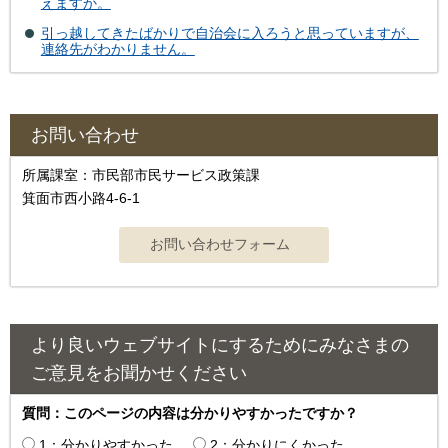
えますか。
引っ越してきたばかりで自治会に入ろうと思っていますが、
連絡先がわかりません。
お問い合わせ
所属課室：市民部市民サービス政策課
箕面市西小路4‐6‐1
より良いウェブサイトにするためにみなさまの
ご意見をお聞かせください
質問：このページの内容は分かりやすかったですか？
1：分かりやすかった
2：分かりにくかった