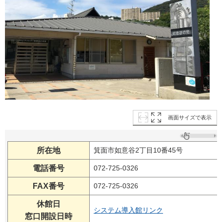
画面サイズで表示
所在地
箕面市如意谷2丁目10番45号
電話番号
072-725-0326
FAX番号
072-725-0326
休館日
システム導入館リンク
窓口開設日時