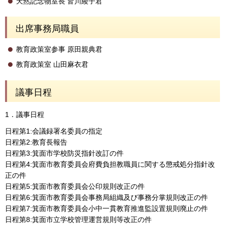
天然記念物室長 皆川綾子君
出席事務局職員
教育政策室参事 原田親典君
教育政策室 山田麻衣君
議事日程
1．議事日程
日程第1:会議録署名委員の指定
日程第2:教育長報告
日程第3:箕面市学校防災指針改訂の件
日程第4:箕面市教育委員会府費負担教職員に関する懲戒処分指針改
正の件
日程第5:箕面市教育委員会公印規則改正の件
日程第6:箕面市教育委員会事務局組織及び事務分掌規則改正の件
日程第7:箕面市教育委員会小中一貫教育推進監設置規則廃止の件
日程第8:箕面市立学校管理運営規則等改正の件