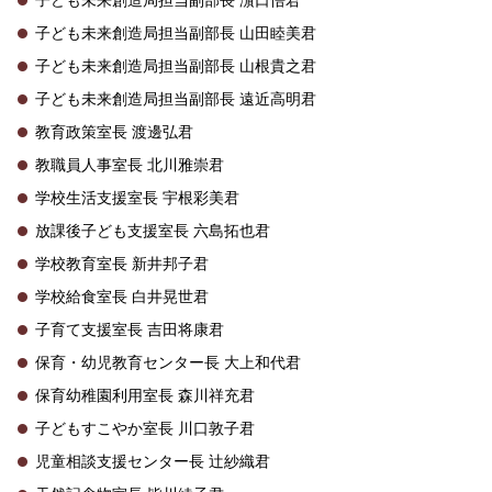
子ども未来創造局担当副部長 山田睦美君
子ども未来創造局担当副部長 山根貴之君
子ども未来創造局担当副部長 遠近高明君
教育政策室長 渡邊弘君
教職員人事室長 北川雅崇君
学校生活支援室長 宇根彩美君
放課後子ども支援室長 六島拓也君
学校教育室長 新井邦子君
学校給食室長 白井晃世君
子育て支援室長 吉田将康君
保育・幼児教育センター長 大上和代君
保育幼稚園利用室長 森川祥充君
子どもすこやか室長 川口敦子君
児童相談支援センター長 辻紗織君