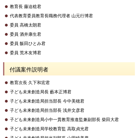
教育長 藤迫稔君
代表教育委員教育長職務代理者 山元行博君
委員 高橋太朗君
委員 酒井康生君
委員 飯田ひとみ君
委員 荒木友博君
付議案件説明者
教育次長 久下和宏君
子ども未来創造局長 藪本正博君
子ども未来創造局担当部長 今中美穂君
子ども未来創造局担当部長 浅井文彦君
子ども未来創造局小中一貫教育推進監兼副部長 柴田大君
子ども未来創造局学校教育監 高取貞光君
子ども未来創造局担当副部長 山田睦美君