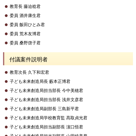
教育長 藤迫稔君
委員 酒井康生君
委員 飯田ひとみ君
委員 荒木友博君
委員 桑野啓子君
付議案件説明者
教育次長 久下和宏君
子ども未来創造局長 藪本正博君
子ども未来創造局担当部長 今中美穂君
子ども未来創造局担当部長 浅井文彦君
子ども未来創造局副部長 三島新平君
子ども未来創造局学校教育監 髙取貞光君
子ども未来創造局担当副部長 濵口悟君
子ども未来創造局担当副部長 山田睦美君