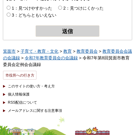
1：見つけやすかった
2：見つけにくかった
3：どちらともいえない
箕面市
>
子育て・教育・文化
>
教育
>
教育委員会
>
教育委員会会議
の会議録
>
令和7年教育委員会の会議録
> 令和7年第8回箕面市教育
委員会定例会会議録
市役所への行き方
このサイトの使い方・考え方
個人情報保護
RSS配信について
メールアドレスに関する注意事項