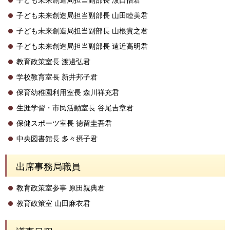
子ども未来創造局担当副部長 山田睦美君
子ども未来創造局担当副部長 山根貴之君
子ども未来創造局担当副部長 遠近高明君
教育政策室長 渡邊弘君
学校教育室長 新井邦子君
保育幼稚園利用室長 森川祥充君
生涯学習・市民活動室長 谷尾吉章君
保健スポーツ室長 徳留圭吾君
中央図書館長 多々摂子君
出席事務局職員
教育政策室参事 原田親典君
教育政策室 山田麻衣君